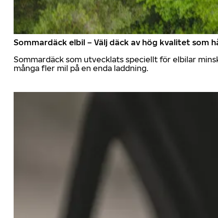
Sommardäck elbil – Välj däck av hög kvalitet som hå
Sommardäck som utvecklats speciellt för elbilar mins
många fler mil på en enda laddning.