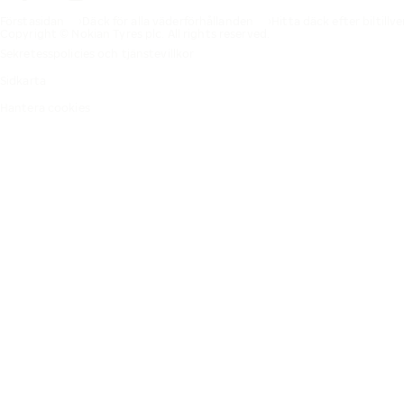
Förstasidan
Däck för alla väderförhållanden
Hitta däck efter biltillv
Copyright © Nokian Tyres plc. All rights reserved.
Sekretesspolicies och tjänstevillkor
Sidkarta
Hantera cookies