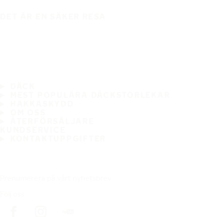
DET ÄR EN SÄKER RESA
DÄCK
MEST POPULÄRA DÄCKSTORLEKAR
HAKKASKYDD
OM OSS
ÅTERFÖRSÄLJARE
KUNDSERVICE
KONTAKTUPPGIFTER
Prenumerera på vårt nyhetsbrev
Följ oss