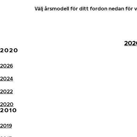
Välj årsmodell för ditt fordon nedan fö
202
2020
2026
2024
2022
2020
2010
2019