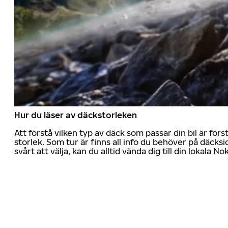
Hur du läser av däckstorleken
Att förstå vilken typ av däck som passar din bil är för
storlek. Som tur är finns all info du behöver på däcksid
svårt att välja, kan du alltid vända dig till din lokala N