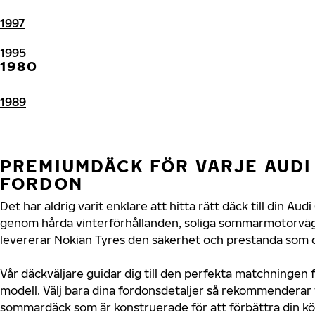
1997
1995
1980
1989
PREMIUMDÄCK FÖR VARJE AUDI 
FORDON
Det har aldrig varit enklare att hitta rätt däck till din Au
genom hårda vinterförhållanden, soliga sommarmotorvägar
levererar Nokian Tyres den säkerhet och prestanda som di
Vår däckväljare guidar dig till den perfekta matchningen f
modell. Välj bara dina fordonsdetaljer så rekommenderar 
sommardäck som är konstruerade för att förbättra din 