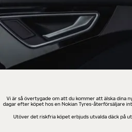
Vi är så övertygade om att du kommer att älska dina n
dagar efter köpet hos en Nokian Tyres-återförsäljare in
Utöver det riskfria köpet erbjuds utvalda däck på 