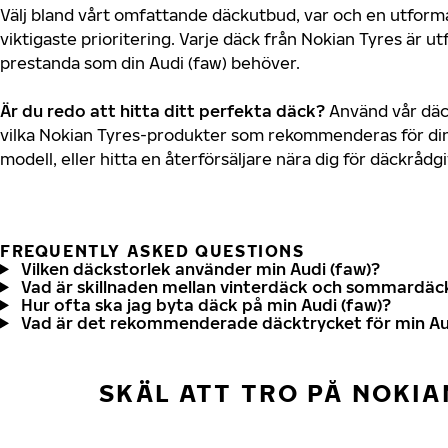
Välj bland vårt omfattande däckutbud, var och en utfor
viktigaste prioritering. Varje däck från Nokian Tyres är u
prestanda som din Audi (faw) behöver.
Är du redo att hitta ditt perfekta däck?
Använd vår däck
vilka Nokian Tyres-produkter som rekommenderas för din 
modell, eller hitta en återförsäljare nära dig för däckrådg
FREQUENTLY ASKED QUESTIONS
Vilken däckstorlek använder min Audi (faw)?
Vad är skillnaden mellan vinterdäck och sommardäc
Hur ofta ska jag byta däck på min Audi (faw)?
Vad är det rekommenderade däcktrycket för min Au
SKÄL ATT TRO PÅ NOKIA