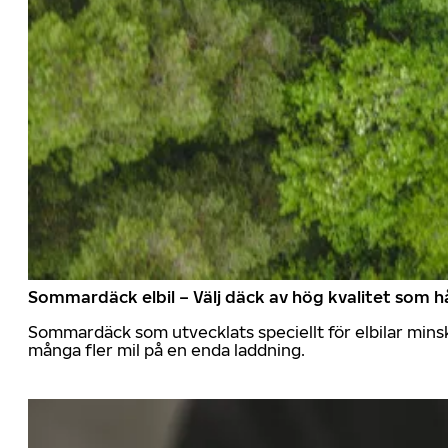
Sommardäck elbil – Välj däck av hög kvalitet som hå
Sommardäck som utvecklats speciellt för elbilar mins
många fler mil på en enda laddning.