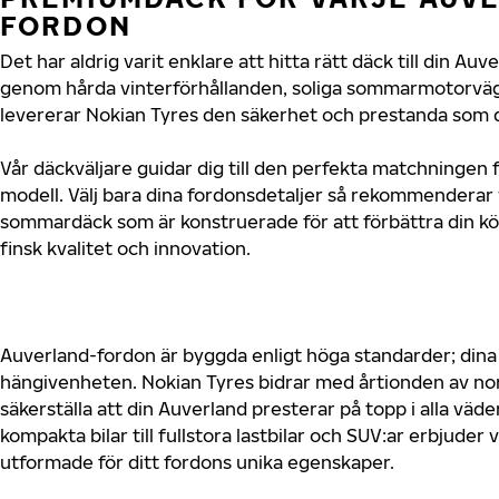
FORDON
Det har aldrig varit enklare att hitta rätt däck till din Au
genom hårda vinterförhållanden, soliga sommarmotorvägar
levererar Nokian Tyres den säkerhet och prestanda som d
Vår däckväljare guidar dig till den perfekta matchningen 
modell. Välj bara dina fordonsdetaljer så rekommenderar 
sommardäck som är konstruerade för att förbättra din 
finsk kvalitet och innovation.
Auverland-fordon är byggda enligt höga standarder; din
hängivenheten. Nokian Tyres bidrar med årtionden av nord
säkerställa att din Auverland presterar på topp i alla väd
kompakta bilar till fullstora lastbilar och SUV:ar erbjude
utformade för ditt fordons unika egenskaper.