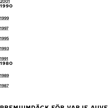
2001
1990
1999
1997
1995
1993
1991
1980
1989
1987
PREMIUMDÄCK FÖR VARJE AUV