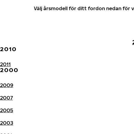
Välj årsmodell för ditt fordon nedan fö
2010
2011
2000
2009
2007
2005
2003