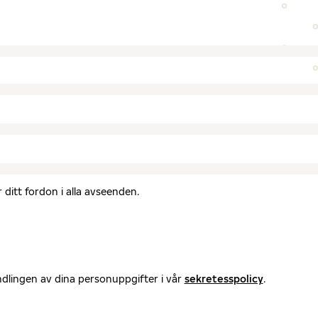
ditt fordon i alla avseenden.
ndlingen av dina personuppgifter i vår
sekretesspolicy
.