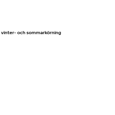
n
ör vinter- och sommarkörning