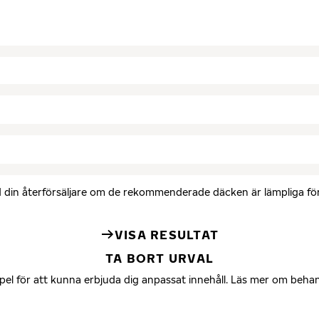
med din återförsäljare om de rekommenderade däcken är lämpliga för 
VISA RESULTAT
TA BORT URVAL
mpel för att kunna erbjuda dig anpassat innehåll. Läs mer om beha