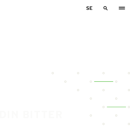
SE
DIN BITTER