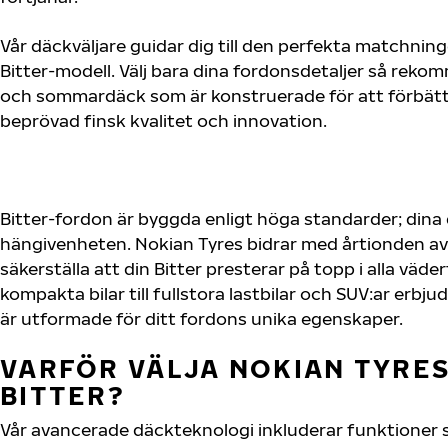
Vår däckväljare guidar dig till den perfekta matchning
Bitter-modell. Välj bara dina fordonsdetaljer så reko
och sommardäck som är konstruerade för att förbätt
beprövad finsk kvalitet och innovation.
Bitter-fordon är byggda enligt höga standarder; din
hängivenheten. Nokian Tyres bidrar med årtionden av 
säkerställa att din Bitter presterar på topp i alla väde
kompakta bilar till fullstora lastbilar och SUV:ar erb
är utformade för ditt fordons unika egenskaper.
VARFÖR VÄLJA NOKIAN TYRES 
BITTER?
Vår avancerade däckteknologi inkluderar funktioner 