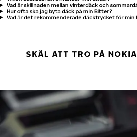
Vad är skillnaden mellan vinterdäck och sommard
Hur ofta ska jag byta däck på min Bitter?
Vad är det rekommenderade däcktrycket för min 
SKÄL ATT TRO PÅ NOKI