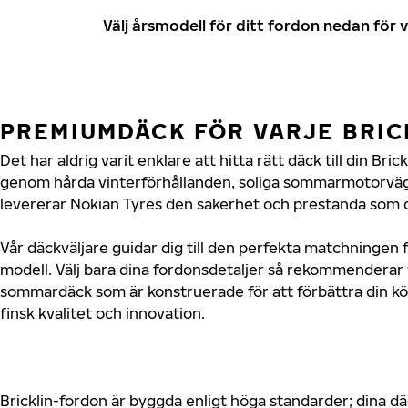
Välj årsmodell för ditt fordon nedan fö
PREMIUMDÄCK FÖR VARJE BRI
Det har aldrig varit enklare att hitta rätt däck till din Bri
genom hårda vinterförhållanden, soliga sommarmotorvägar
levererar Nokian Tyres den säkerhet och prestanda som din
Vår däckväljare guidar dig till den perfekta matchningen fö
modell. Välj bara dina fordonsdetaljer så rekommenderar 
sommardäck som är konstruerade för att förbättra din 
finsk kvalitet och innovation.
Bricklin-fordon är byggda enligt höga standarder; dina d