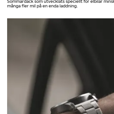
Sommardäck som utvecklats speciellt för elbilar mins
många fler mil på en enda laddning.