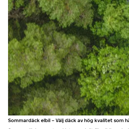
Sommardäck elbil – Välj däck av hög kvalitet som hå