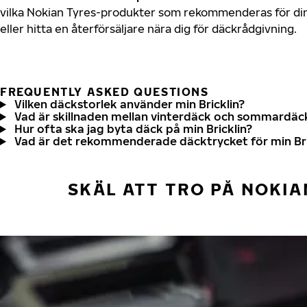
vilka Nokian Tyres-produkter som rekommenderas för din 
eller hitta en återförsäljare nära dig för däckrådgivning.
FREQUENTLY ASKED QUESTIONS
Vilken däckstorlek använder min Bricklin?
Vad är skillnaden mellan vinterdäck och sommardäc
Hur ofta ska jag byta däck på min Bricklin?
Vad är det rekommenderade däcktrycket för min Bri
SKÄL ATT TRO PÅ NOKIA