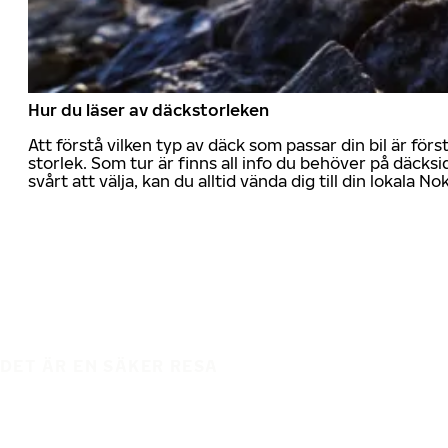
Hur du läser av däckstorleken
Att förstå vilken typ av däck som passar din bil är för
storlek. Som tur är finns all info du behöver på däcksid
svårt att välja, kan du alltid vända dig till din lokala N
DET ÄR EN SÄKER RESA