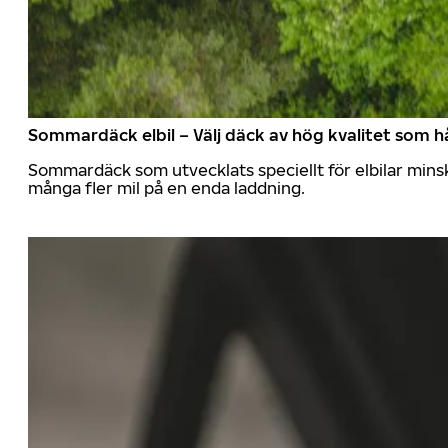
Sommardäck elbil – Välj däck av hög kvalitet som hå
Sommardäck som utvecklats speciellt för elbilar mins
många fler mil på en enda laddning.