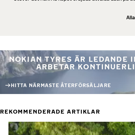
All
NOKIAN TYRES ÄR LEDANDE 
ARBETAR KONTINUERLI
HITTA NÄRMASTE ÅTERFÖRSÄLJARE
REKOMMENDERADE ARTIKLAR