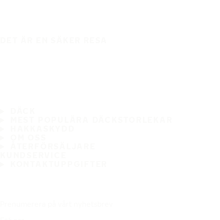
DET ÄR EN SÄKER RESA
DÄCK
MEST POPULÄRA DÄCKSTORLEKAR
HAKKASKYDD
OM OSS
ÅTERFÖRSÄLJARE
KUNDSERVICE
KONTAKTUPPGIFTER
Prenumerera på vårt nyhetsbrev