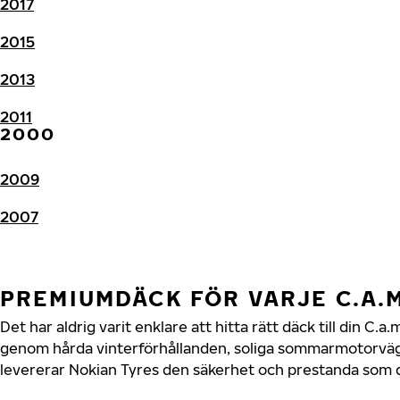
2017
2015
2013
2011
2000
2009
2007
PREMIUMDÄCK FÖR VARJE C.A.
Det har aldrig varit enklare att hitta rätt däck till din C.
genom hårda vinterförhållanden, soliga sommarmotorvägar
levererar Nokian Tyres den säkerhet och prestanda som di