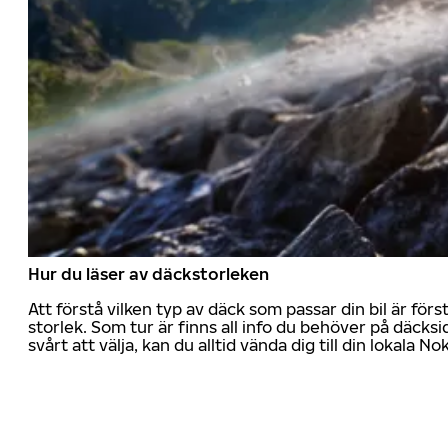
Hur du läser av däckstorleken
Att förstå vilken typ av däck som passar din bil är för
storlek. Som tur är finns all info du behöver på däcksid
svårt att välja, kan du alltid vända dig till din lokala N