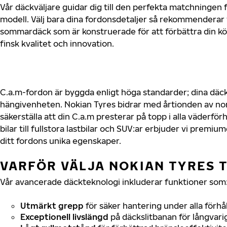
Vår däckväljare guidar dig till den perfekta matchningen f
modell. Välj bara dina fordonsdetaljer så rekommenderar 
sommardäck som är konstruerade för att förbättra din 
finsk kvalitet och innovation.
C.a.m-fordon är byggda enligt höga standarder; dina däc
hängivenheten. Nokian Tyres bidrar med årtionden av nord
säkerställa att din C.a.m presterar på topp i alla väderfö
bilar till fullstora lastbilar och SUV:ar erbjuder vi prem
ditt fordons unika egenskaper.
VARFÖR VÄLJA NOKIAN TYRES TI
Vår avancerade däckteknologi inkluderar funktioner som
Utmärkt grepp
för säker hantering under alla förhå
Exceptionell livslängd
på däckslitbanan för långvari