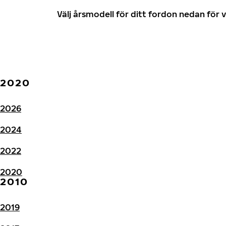
Välj årsmodell för ditt fordon nedan fö
2020
2026
2024
2022
2020
2010
2019