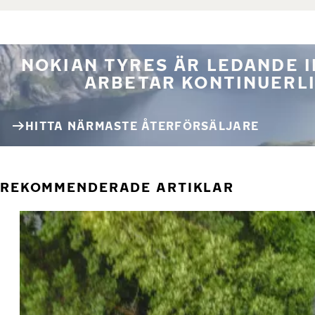
NOKIAN TYRES ÄR LEDANDE 
ARBETAR KONTINUERLI
HITTA NÄRMASTE ÅTERFÖRSÄLJARE
REKOMMENDERADE ARTIKLAR