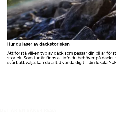
Hur du läser av däckstorleken
Att förstå vilken typ av däck som passar din bil är för
storlek. Som tur är finns all info du behöver på däcksid
svårt att välja, kan du alltid vända dig till din lokala N
DET ÄR EN SÄKER RESA