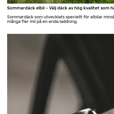
Sommardäck elbil – Välj däck av hög kvalitet som hå
Sommardäck som utvecklats speciellt för elbilar mins
många fler mil på en enda laddning.