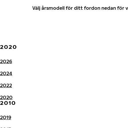
Välj årsmodell för ditt fordon nedan fö
2020
2026
2024
2022
2020
2010
2019