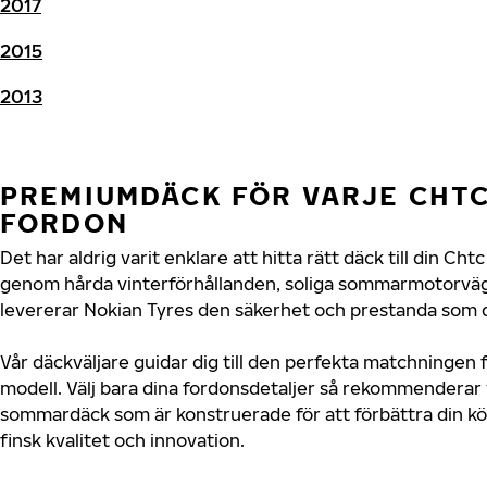
2017
2015
2013
PREMIUMDÄCK FÖR VARJE CHTC
FORDON
Det har aldrig varit enklare att hitta rätt däck till din Ch
genom hårda vinterförhållanden, soliga sommarmotorvägar
levererar Nokian Tyres den säkerhet och prestanda som d
Vår däckväljare guidar dig till den perfekta matchningen 
modell. Välj bara dina fordonsdetaljer så rekommenderar 
sommardäck som är konstruerade för att förbättra din 
finsk kvalitet och innovation.