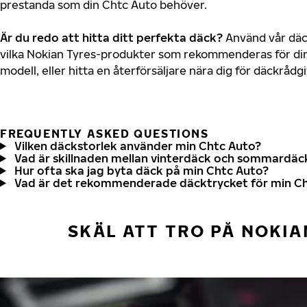
prestanda som din Chtc Auto behöver.
Är du redo att hitta ditt perfekta däck?
Använd vår däck
vilka Nokian Tyres-produkter som rekommenderas för din
modell, eller hitta en återförsäljare nära dig för däckrådg
FREQUENTLY ASKED QUESTIONS
Vilken däckstorlek använder min Chtc Auto?
Vad är skillnaden mellan vinterdäck och sommardäc
Hur ofta ska jag byta däck på min Chtc Auto?
Vad är det rekommenderade däcktrycket för min C
SKÄL ATT TRO PÅ NOKIA