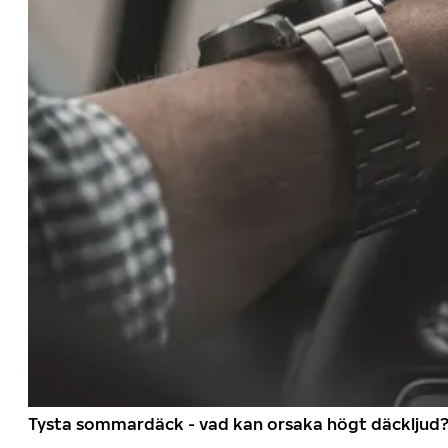
Tysta sommardäck - vad kan orsaka högt däckljud