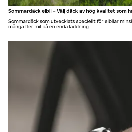
Sommardäck elbil – Välj däck av hög kvalitet som hå
Sommardäck som utvecklats speciellt för elbilar mins
många fler mil på en enda laddning.