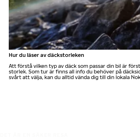
Hur du läser av däckstorleken
Att förstå vilken typ av däck som passar din bil är för
storlek. Som tur är finns all info du behöver på däcksid
svårt att välja, kan du alltid vända dig till din lokala N
DET ÄR EN SÄKER RESA