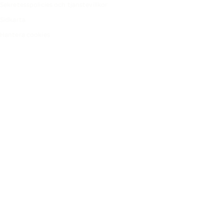
Sekretesspolicies och tjänstevillkor
Sidkarta
Hantera cookies