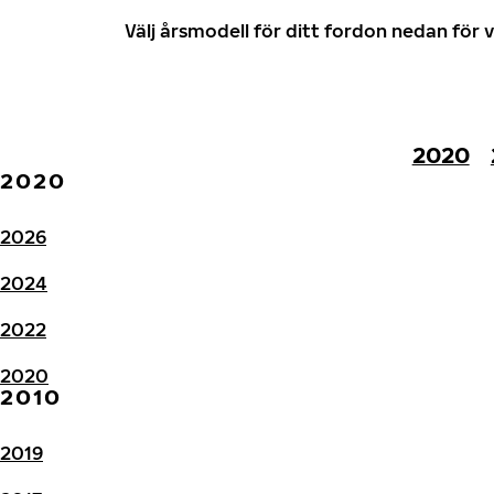
Välj årsmodell för ditt fordon nedan fö
2020
2020
2026
2024
2022
2020
2010
2019