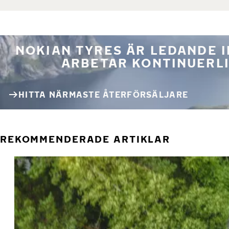
NOKIAN TYRES ÄR LEDANDE 
ARBETAR KONTINUERLI
HITTA NÄRMASTE ÅTERFÖRSÄLJARE
REKOMMENDERADE ARTIKLAR