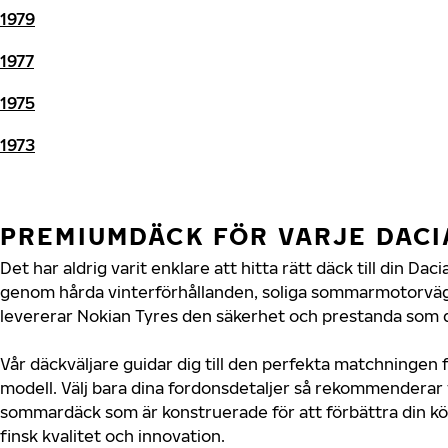
1979
1977
1975
1973
PREMIUMDÄCK FÖR VARJE DAC
Det har aldrig varit enklare att hitta rätt däck till din Da
genom hårda vinterförhållanden, soliga sommarmotorvägar
levererar Nokian Tyres den säkerhet och prestanda som di
Vår däckväljare guidar dig till den perfekta matchningen f
modell. Välj bara dina fordonsdetaljer så rekommenderar 
sommardäck som är konstruerade för att förbättra din 
finsk kvalitet och innovation.