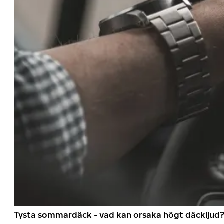
Tysta sommardäck - vad kan orsaka högt däckljud