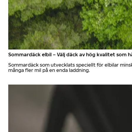
Sommardäck elbil – Välj däck av hög kvalitet som hå
Sommardäck som utvecklats speciellt för elbilar mins
många fler mil på en enda laddning.