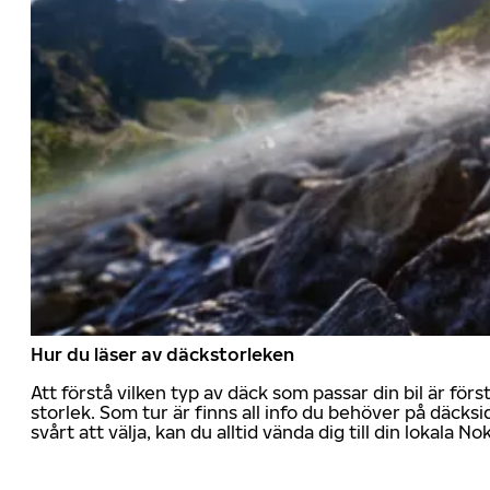
Hur du läser av däckstorleken
Att förstå vilken typ av däck som passar din bil är för
storlek. Som tur är finns all info du behöver på däcksid
svårt att välja, kan du alltid vända dig till din lokala N