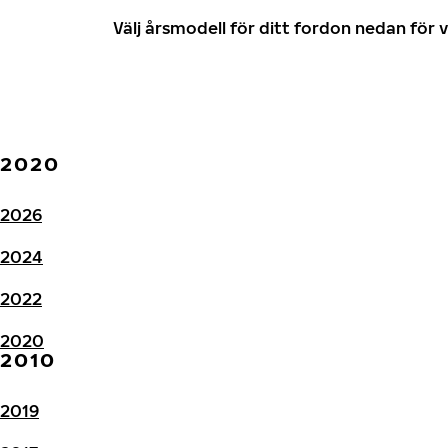
Välj årsmodell för ditt fordon nedan fö
2020
2026
2024
2022
2020
2010
2019