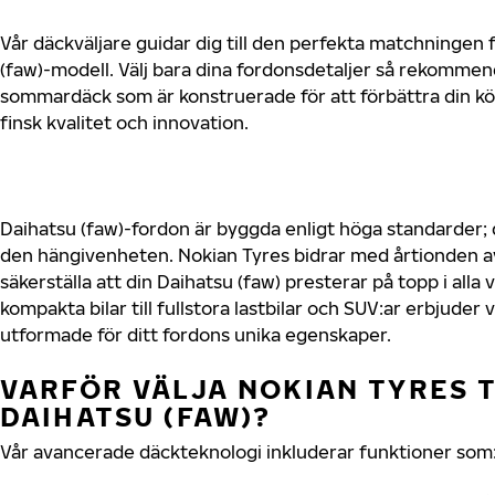
Vår däckväljare guidar dig till den perfekta matchningen f
(faw)-modell. Välj bara dina fordonsdetaljer så rekommen
sommardäck som är konstruerade för att förbättra din 
finsk kvalitet och innovation.
Daihatsu (faw)-fordon är byggda enligt höga standarder;
den hängivenheten. Nokian Tyres bidrar med årtionden av 
säkerställa att din Daihatsu (faw) presterar på topp i alla
kompakta bilar till fullstora lastbilar och SUV:ar erbjude
utformade för ditt fordons unika egenskaper.
VARFÖR VÄLJA NOKIAN TYRES T
DAIHATSU (FAW)?
Vår avancerade däckteknologi inkluderar funktioner som