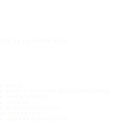
DET ÄR EN SÄKER RESA
DÄCK
MEST POPULÄRA DÄCKSTORLEKAR
HAKKASKYDD
OM OSS
ÅTERFÖRSÄLJARE
KUNDSERVICE
KONTAKTUPPGIFTER