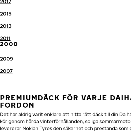
2017
2015
2013
2011
2000
2009
2007
PREMIUMDÄCK FÖR VARJE DAIH
FORDON
Det har aldrig varit enklare att hitta rätt däck till din Da
kör genom hårda vinterförhållanden, soliga sommarmotorv
levererar Nokian Tyres den säkerhet och prestanda som di