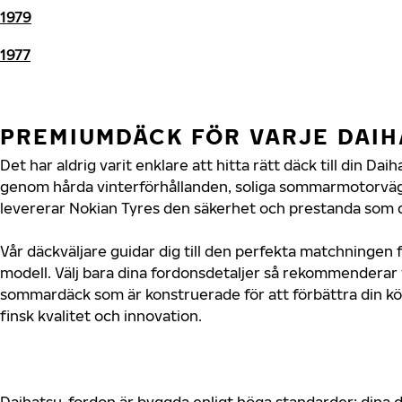
1979
1977
PREMIUMDÄCK FÖR VARJE DAI
Det har aldrig varit enklare att hitta rätt däck till din Da
genom hårda vinterförhållanden, soliga sommarmotorvägar
levererar Nokian Tyres den säkerhet och prestanda som di
Vår däckväljare guidar dig till den perfekta matchningen f
modell. Välj bara dina fordonsdetaljer så rekommenderar 
sommardäck som är konstruerade för att förbättra din 
finsk kvalitet och innovation.
Daihatsu-fordon är byggda enligt höga standarder; dina 