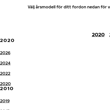
Välj årsmodell för ditt fordon nedan fö
2020
2020
2026
2024
2022
2020
2010
2019