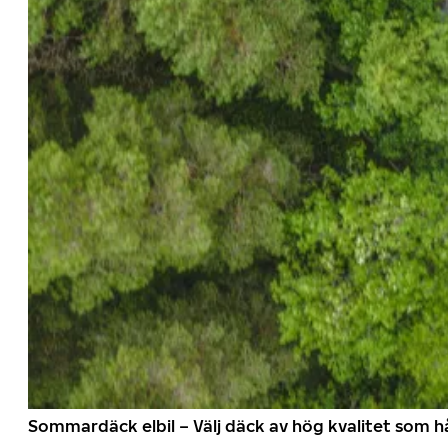
Sommardäck elbil – Välj däck av hög kvalitet som hå