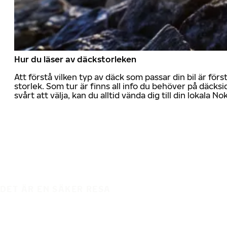
Hur du läser av däckstorleken
Att förstå vilken typ av däck som passar din bil är för
storlek. Som tur är finns all info du behöver på däcksid
svårt att välja, kan du alltid vända dig till din lokala N
DET ÄR EN SÄKER RESA