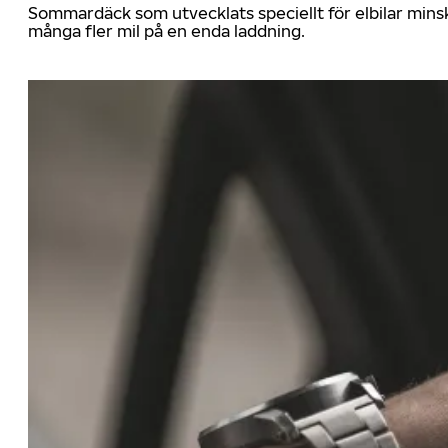
Sommardäck som utvecklats speciellt för elbilar mins
många fler mil på en enda laddning.