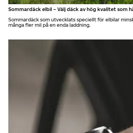
Sommardäck elbil – Välj däck av hög kvalitet som hå
Sommardäck som utvecklats speciellt för elbilar mins
många fler mil på en enda laddning.