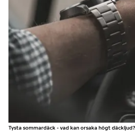
Tysta sommardäck - vad kan orsaka högt däckljud