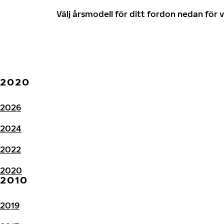
Välj årsmodell för ditt fordon nedan fö
2020
2026
2024
2022
2020
2010
2019