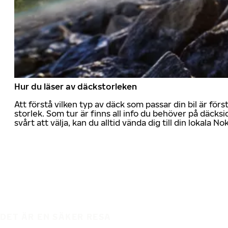
Hur du läser av däckstorleken
Att förstå vilken typ av däck som passar din bil är för
storlek. Som tur är finns all info du behöver på däcksid
svårt att välja, kan du alltid vända dig till din lokala N
DET ÄR EN SÄKER RESA