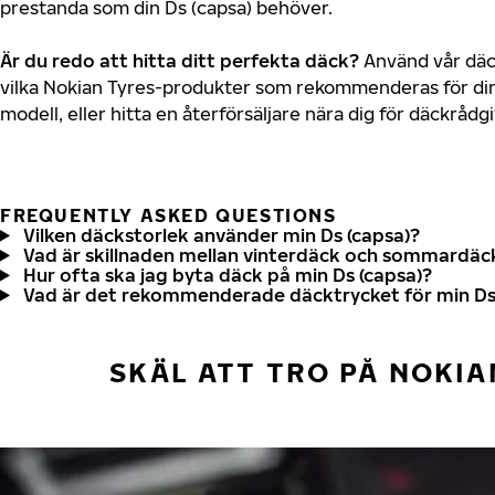
prestanda som din Ds (capsa) behöver.
Är du redo att hitta ditt perfekta däck?
Använd vår däck
vilka Nokian Tyres-produkter som rekommenderas för din 
modell, eller hitta en återförsäljare nära dig för däckrådg
FREQUENTLY ASKED QUESTIONS
Vilken däckstorlek använder min Ds (capsa)?
Vad är skillnaden mellan vinterdäck och sommardäc
Hur ofta ska jag byta däck på min Ds (capsa)?
Vad är det rekommenderade däcktrycket för min Ds
SKÄL ATT TRO PÅ NOKIA