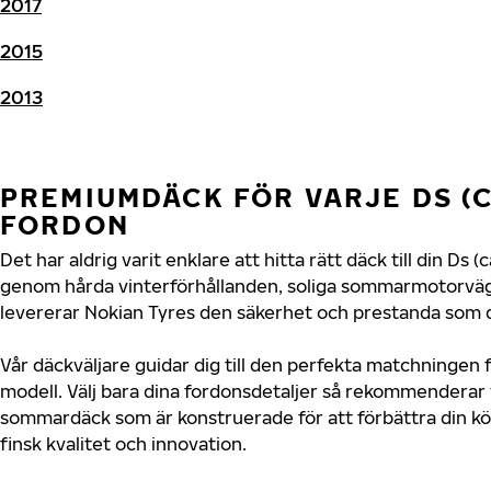
2017
2015
2013
PREMIUMDÄCK FÖR VARJE DS (
FORDON
Det har aldrig varit enklare att hitta rätt däck till din Ds
genom hårda vinterförhållanden, soliga sommarmotorvägar
levererar Nokian Tyres den säkerhet och prestanda som di
Vår däckväljare guidar dig till den perfekta matchningen f
modell. Välj bara dina fordonsdetaljer så rekommenderar 
sommardäck som är konstruerade för att förbättra din 
finsk kvalitet och innovation.