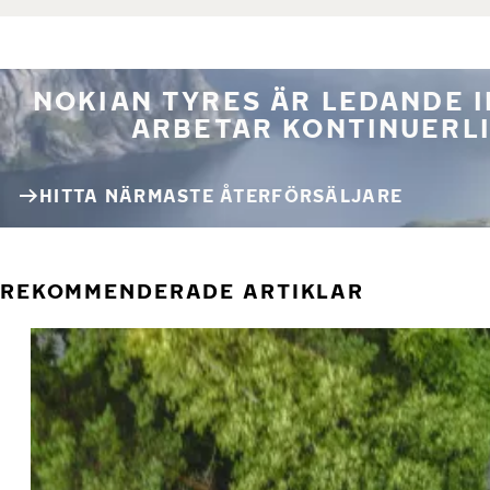
NOKIAN TYRES ÄR LEDANDE 
ARBETAR KONTINUERLI
HITTA NÄRMASTE ÅTERFÖRSÄLJARE
REKOMMENDERADE ARTIKLAR