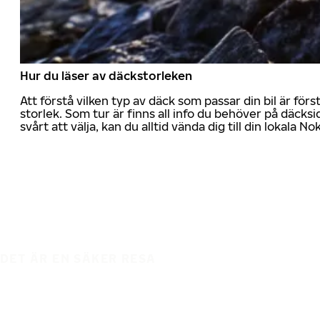
Hur du läser av däckstorleken
Att förstå vilken typ av däck som passar din bil är för
storlek. Som tur är finns all info du behöver på däcksid
svårt att välja, kan du alltid vända dig till din lokala N
DET ÄR EN SÄKER RESA