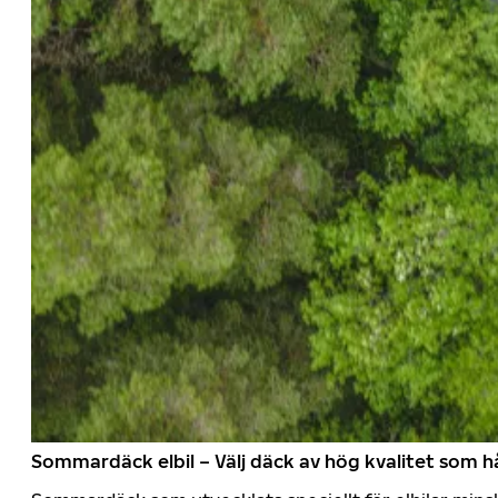
Sommardäck elbil – Välj däck av hög kvalitet som hå