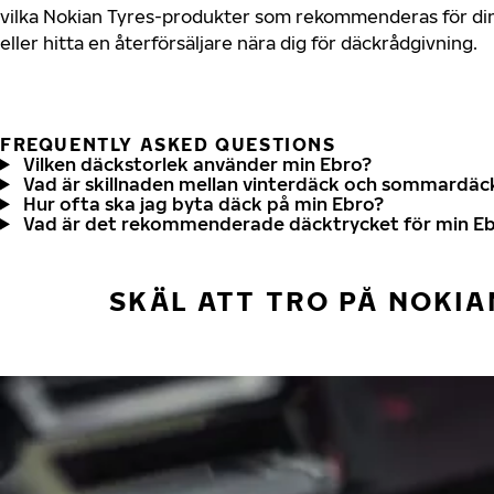
vilka Nokian Tyres-produkter som rekommenderas för din
eller hitta en återförsäljare nära dig för däckrådgivning.
FREQUENTLY ASKED QUESTIONS
Vilken däckstorlek använder min Ebro?
Vad är skillnaden mellan vinterdäck och sommardäc
Hur ofta ska jag byta däck på min Ebro?
Vad är det rekommenderade däcktrycket för min E
SKÄL ATT TRO PÅ NOKIA