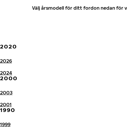
Välj årsmodell för ditt fordon nedan fö
2020
2026
2024
2000
2003
2001
1990
1999