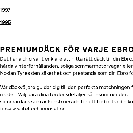
1997
1995
PREMIUMDÄCK FÖR VARJE EBR
Det har aldrig varit enklare att hitta rätt däck till din E
hårda vinterförhållanden, soliga sommarmotorvägar eller 
Nokian Tyres den säkerhet och prestanda som din Ebro fö
Vår däckväljare guidar dig till den perfekta matchningen f
modell. Välj bara dina fordonsdetaljer så rekommenderar 
sommardäck som är konstruerade för att förbättra din 
finsk kvalitet och innovation.