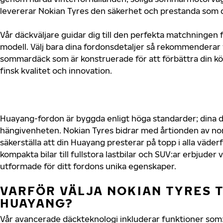
levererar Nokian Tyres den säkerhet och prestanda som d
Vår däckväljare guidar dig till den perfekta matchningen 
modell. Välj bara dina fordonsdetaljer så rekommenderar 
sommardäck som är konstruerade för att förbättra din 
finsk kvalitet och innovation.
Huayang-fordon är byggda enligt höga standarder; dina 
hängivenheten. Nokian Tyres bidrar med årtionden av nord
säkerställa att din Huayang presterar på topp i alla väder
kompakta bilar till fullstora lastbilar och SUV:ar erbjude
utformade för ditt fordons unika egenskaper.
VARFÖR VÄLJA NOKIAN TYRES T
HUAYANG?
Vår avancerade däckteknologi inkluderar funktioner som