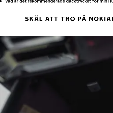
Vad är det rekommenderade däcktrycket för min H
SKÄL ATT TRO PÅ NOKIA