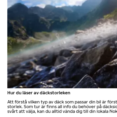
Hur du läser av däckstorleken
Att förstå vilken typ av däck som passar din bil är för
storlek. Som tur är finns all info du behöver på däcksid
svårt att välja, kan du alltid vända dig till din lokala N