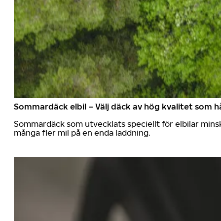
Sommardäck elbil – Välj däck av hög kvalitet som hå
Sommardäck som utvecklats speciellt för elbilar mins
många fler mil på en enda laddning.