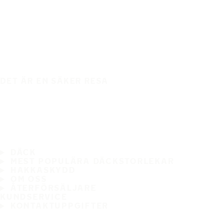
DET ÄR EN SÄKER RESA
DÄCK
MEST POPULÄRA DÄCKSTORLEKAR
HAKKASKYDD
OM OSS
ÅTERFÖRSÄLJARE
KUNDSERVICE
KONTAKTUPPGIFTER