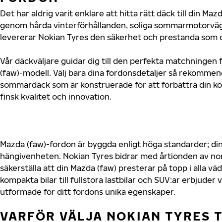
Det har aldrig varit enklare att hitta rätt däck till din Ma
genom hårda vinterförhållanden, soliga sommarmotorvägar
levererar Nokian Tyres den säkerhet och prestanda som di
Vår däckväljare guidar dig till den perfekta matchningen 
(faw)-modell. Välj bara dina fordonsdetaljer så rekommen
sommardäck som är konstruerade för att förbättra din 
finsk kvalitet och innovation.
Mazda (faw)-fordon är byggda enligt höga standarder; di
hängivenheten. Nokian Tyres bidrar med årtionden av nord
säkerställa att din Mazda (faw) presterar på topp i alla v
kompakta bilar till fullstora lastbilar och SUV:ar erbjude
utformade för ditt fordons unika egenskaper.
VARFÖR VÄLJA NOKIAN TYRES T