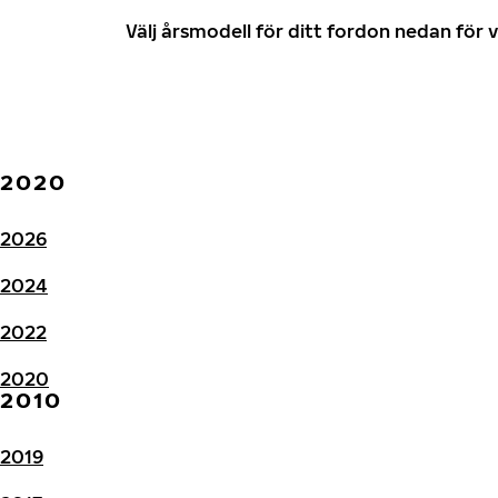
Välj årsmodell för ditt fordon nedan fö
2020
2026
2024
2022
2020
2010
2019