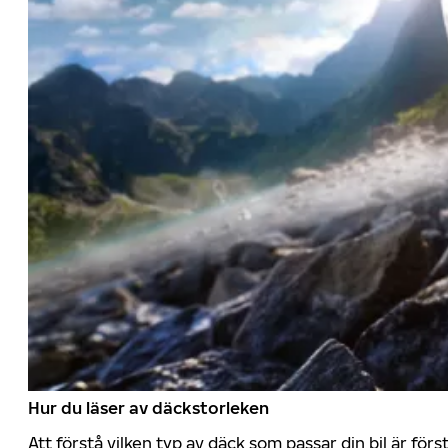
Hur du läser av däckstorleken
Att förstå vilken typ av däck som passar din bil är för