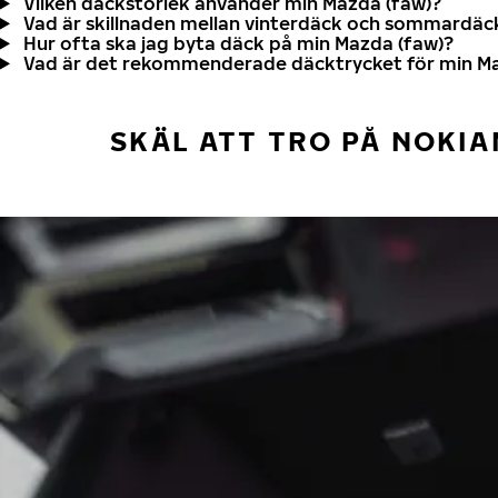
Vilken däckstorlek använder min Mazda (faw)?
Vad är skillnaden mellan vinterdäck och sommardäc
Hur ofta ska jag byta däck på min Mazda (faw)?
Vad är det rekommenderade däcktrycket för min Ma
SKÄL ATT TRO PÅ NOKIA