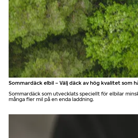
Sommardäck elbil – Välj däck av hög kvalitet som hå
Sommardäck som utvecklats speciellt för elbilar mins
många fler mil på en enda laddning.