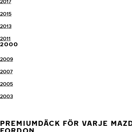
2017
2015
2013
2011
2000
2009
2007
2005
2003
PREMIUMDÄCK FÖR VARJE MAZD
FORDON