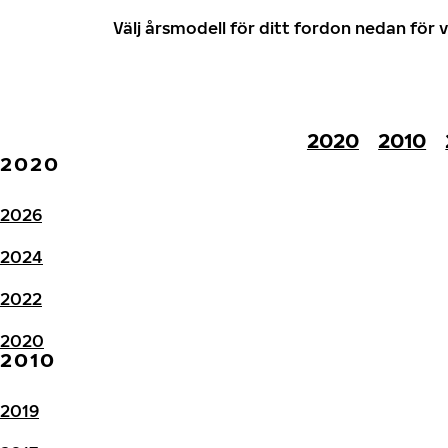
Välj årsmodell för ditt fordon nedan fö
2020
2010
2020
2026
2024
2022
2020
2010
2019