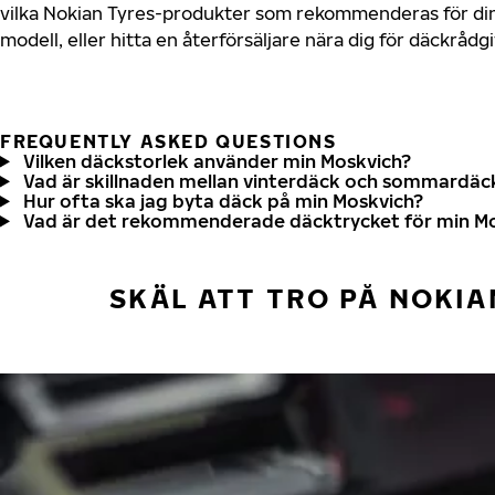
vilka Nokian Tyres-produkter som rekommenderas för din
modell, eller hitta en återförsäljare nära dig för däckrådg
FREQUENTLY ASKED QUESTIONS
Vilken däckstorlek använder min Moskvich?
Vad är skillnaden mellan vinterdäck och sommardäc
Hur ofta ska jag byta däck på min Moskvich?
Vad är det rekommenderade däcktrycket för min M
SKÄL ATT TRO PÅ NOKIA