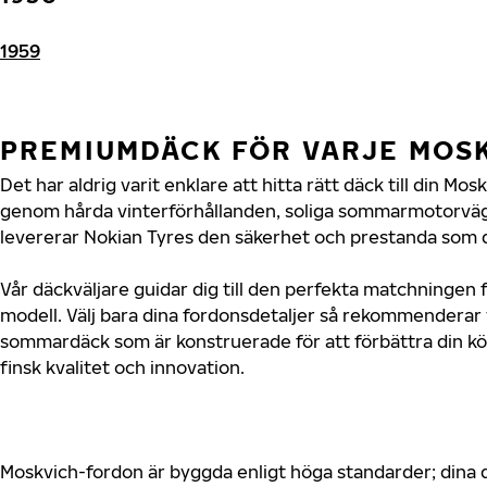
1959
PREMIUMDÄCK FÖR VARJE MOS
Det har aldrig varit enklare att hitta rätt däck till din Mo
genom hårda vinterförhållanden, soliga sommarmotorvägar
levererar Nokian Tyres den säkerhet och prestanda som d
Vår däckväljare guidar dig till den perfekta matchningen 
modell. Välj bara dina fordonsdetaljer så rekommenderar 
sommardäck som är konstruerade för att förbättra din 
finsk kvalitet och innovation.
Moskvich-fordon är byggda enligt höga standarder; dina