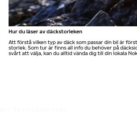
Hur du läser av däckstorleken
Att förstå vilken typ av däck som passar din bil är för
storlek. Som tur är finns all info du behöver på däcksid
svårt att välja, kan du alltid vända dig till din lokala N
DET ÄR EN SÄKER RESA