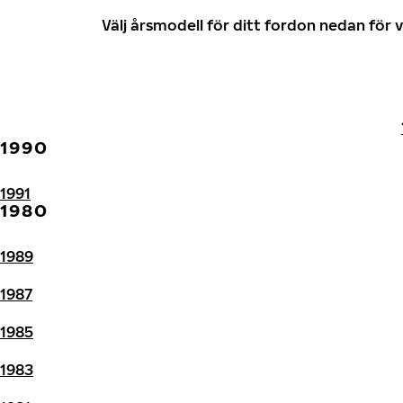
Välj årsmodell för ditt fordon nedan fö
1990
1991
1980
1989
1987
1985
1983