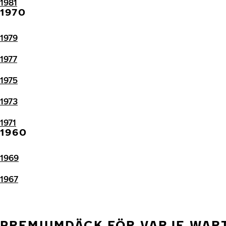
1981
1970
1979
1977
1975
1973
1971
1960
1969
1967
PREMIUMDÄCK FÖR VARJE WAR