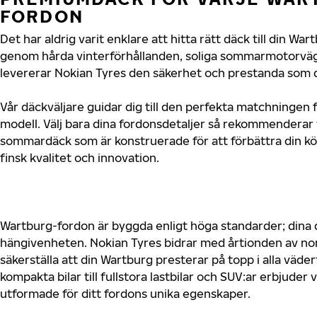
FORDON
Det har aldrig varit enklare att hitta rätt däck till din W
genom hårda vinterförhållanden, soliga sommarmotorvägar
levererar Nokian Tyres den säkerhet och prestanda som d
Vår däckväljare guidar dig till den perfekta matchningen 
modell. Välj bara dina fordonsdetaljer så rekommenderar 
sommardäck som är konstruerade för att förbättra din 
finsk kvalitet och innovation.
Wartburg-fordon är byggda enligt höga standarder; dina
hängivenheten. Nokian Tyres bidrar med årtionden av nord
säkerställa att din Wartburg presterar på topp i alla väde
kompakta bilar till fullstora lastbilar och SUV:ar erbjude
utformade för ditt fordons unika egenskaper.