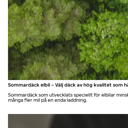
Sommardäck elbil – Välj däck av hög kvalitet som hå
Sommardäck som utvecklats speciellt för elbilar mins
många fler mil på en enda laddning.