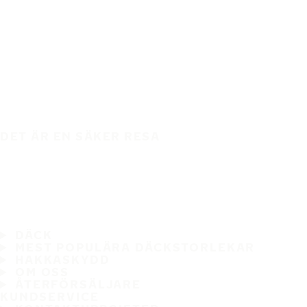
DET ÄR EN SÄKER RESA
DÄCK
MEST POPULÄRA DÄCKSTORLEKAR
HAKKASKYDD
OM OSS
ÅTERFÖRSÄLJARE
KUNDSERVICE