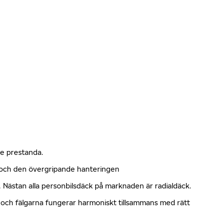
nde prestanda.
n och den övergripande hanteringen
kt. Nästan alla personbilsdäck på marknaden är radialdäck.
en och fälgarna fungerar harmoniskt tillsammans med rätt