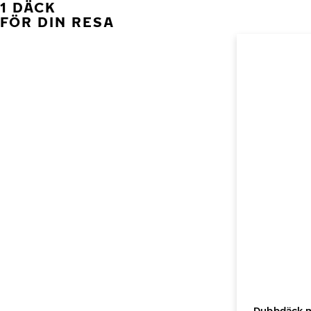
1 DÄCK
FÖR DIN RESA
Dubbdäck me