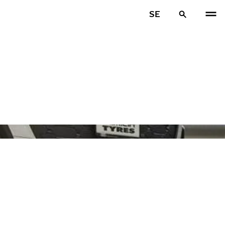
SE
FÖR
N