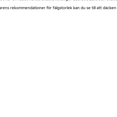
erkarens rekommendationer för fälgstorlek kan du se till att däck