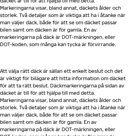
däcket är till för att hjälpa till med detta.
Markeringarna visar, bland annat, däckets ålder och
storlek. Två detaljer som är viktiga att ha i åtanke när
man väljer däck, både för att se om däcket passar
bilen samt om däcken är för gamla. En av
markeringarna på däck är DOT-märkningen, eller
DOT-koden, som många kan tycka är förvirrande.
Att välja rätt däck är sällan ett enkelt beslut och det
är viktigt för bilägare att hitta information om däcket
för att ta rätt beslut. Däckmarkeringarna på sidan av
däcket är till för att hjälpa till med detta.
Markeringarna visar, bland annat, däckets ålder och
storlek. Två detaljer som är viktiga att ha i åtanke när
man väljer däck, både för att se om däcket passar
bilen samt om däcken är för gamla. En av
markeringarna på däck är DOT-märkningen, eller