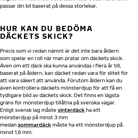
passar din bil baserat på dessa storlekar.
HUR KAN DU BEDÖMA
DÄCKETS SKICK?
Precis som vi redan nämnt är det inte bara åldern
som spelar en roll när man pratar om däckets skick.
Även om ett däck ska kunna användas i flera år till,
baserat på åldern, kan däcket redan vara för slitet för
att vara säkert att använda. Förutom åldern kan du
även kontrollera däckets mönsterdjup för att få en
tydligare bild av däckets skick. Det finns en lägsta
gräns för mönsterdjup tillåtna på svenska vägar.
Enligt svensk lag måste
vinterdäck
ha ett
mönsterdjup på minst 3 mm
medan
sommardäck
måste ha ett mönsterdjup på
minst 1,6 mm.