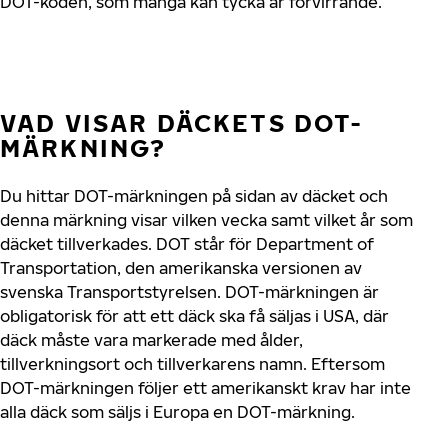
DOT-koden, som många kan tycka är förvirrande.
VAD VISAR DÄCKETS DOT-
MÄRKNING?
Du hittar DOT-märkningen på sidan av däcket och
denna märkning visar vilken vecka samt vilket år som
däcket tillverkades. DOT står för Department of
Transportation, den amerikanska versionen av
svenska Transportstyrelsen. DOT-märkningen är
obligatorisk för att ett däck ska få säljas i USA, där
däck måste vara markerade med ålder,
tillverkningsort och tillverkarens namn. Eftersom
DOT-märkningen följer ett amerikanskt krav har inte
alla däck som säljs i Europa en DOT-märkning.