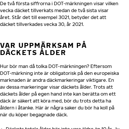
De två första siffrorna i DOT-märkningen visar vilken
vecka däcket tillverkats medan de två sista visar
året. Står det till exempel 3021, betyder det att
däcket tillverkades vecka 30, år 2021.
VAR UPPMÄRKSAM PÅ
DÄCKETS ÅLDER
Hur bör man då tolka DOT-märkningen? Eftersom
DOT-märkning inte är obligatorisk på den europeiska
marknaden är andra däckmarkeringar viktigare. En
av dessa markeringar visar däckets ålder. Trots att
däckets ålder på egen hand inte kan berätta om ett
däck är säkert att köra med, bör du trots detta ha
åldern i åtanke. Här är några saker du bör ha koll på
när du köper begagnade däck.