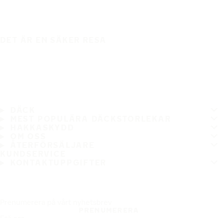
DET ÄR EN SÄKER RESA
DÄCK
MEST POPULÄRA DÄCKSTORLEKAR
HAKKASKYDD
OM OSS
ÅTERFÖRSÄLJARE
KUNDSERVICE
KONTAKTUPPGIFTER
Prenumerera på vårt nyhetsbrev
PRENUMERERA