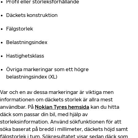
Profil eller storleksförhållande
Däckets konstruktion
Fälgstorlek
Belastningsindex
Hastighetsklass
Övriga markeringar som ett högre
belastningsindex (XL)
Var och en av dessa markeringar är viktiga men
informationen om däckets storlek är allra mest
användbar. På
Nokian Tyres hemsida
kan du hitta
däck som passar din bil, med hjälp av
storleksinformation. Använd sökfunktionen för att
söka baserat på bredd i millimeter, däckets höjd samt
fälgstorlek i tum. Sökresultatet visar sedan däck som