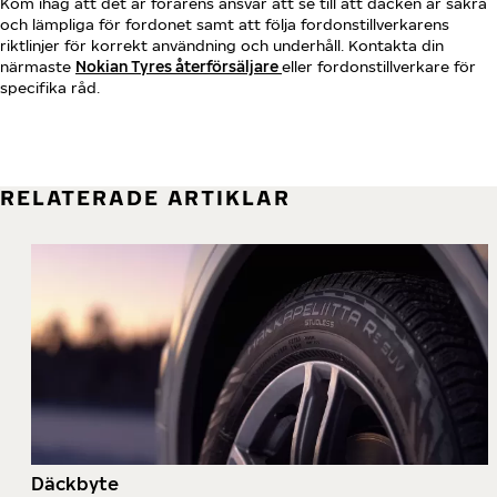
Kom ihåg att det är förarens ansvar att se till att däcken är säkra
och lämpliga för fordonet samt att följa fordonstillverkarens
riktlinjer för korrekt användning och underhåll. Kontakta din
närmaste
Nokian Tyres återförsäljare
eller fordonstillverkare för
specifika råd.
RELATERADE ARTIKLAR
Däckbyte