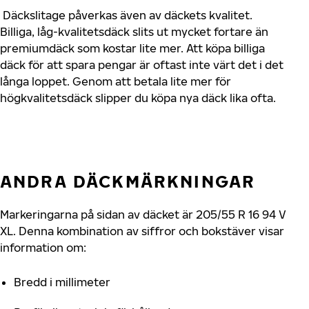
Däckslitage påverkas även av däckets kvalitet.
Billiga, låg-kvalitetsdäck slits ut mycket fortare än
premiumdäck som kostar lite mer. Att köpa billiga
däck för att spara pengar är oftast inte värt det i det
långa loppet. Genom att betala lite mer för
högkvalitetsdäck slipper du köpa nya däck lika ofta.
ANDRA DÄCKMÄRKNINGAR
Markeringarna på sidan av däcket är 205/55 R 16 94 V
XL. Denna kombination av siffror och bokstäver visar
information om:
Bredd i millimeter