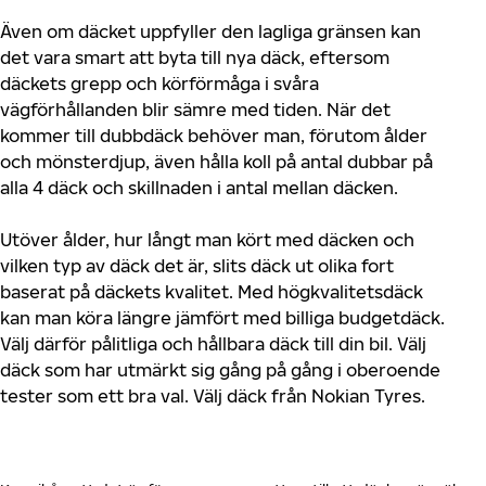
Även om däcket uppfyller den lagliga gränsen kan
det vara smart att byta till nya däck, eftersom
däckets grepp och körförmåga i svåra
vägförhållanden blir sämre med tiden. När det
kommer till dubbdäck behöver man, förutom ålder
och mönsterdjup, även hålla koll på antal dubbar på
alla 4 däck och skillnaden i antal mellan däcken.
Utöver ålder, hur långt man kört med däcken och
vilken typ av däck det är, slits däck ut olika fort
baserat på däckets kvalitet. Med högkvalitetsdäck
kan man köra längre jämfört med billiga budgetdäck.
Välj därför pålitliga och hållbara däck till din bil. Välj
däck som har utmärkt sig gång på gång i oberoende
tester som ett bra val. Välj däck från Nokian Tyres.