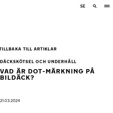
Hoppa till huvudinnehåll
SE
Hem
TILLBAKA TILL ARTIKLAR
DÄCKSKÖTSEL OCH UNDERHÅLL
VAD ÄR DOT-MÄRKNING PÅ
BILDÄCK?
21.03.2024