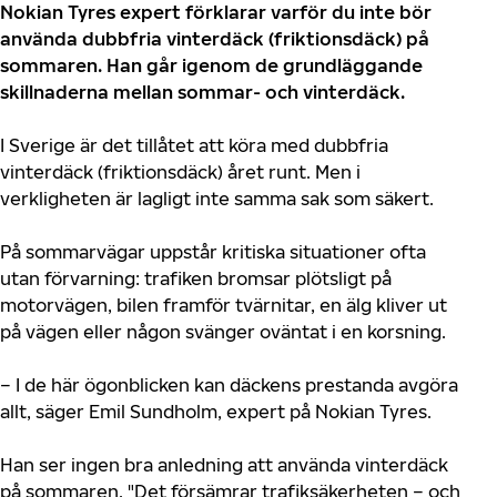
Nokian Tyres expert förklarar varför du inte bör
använda dubbfria vinterdäck (friktionsdäck) på
sommaren. Han går igenom de grundläggande
skillnaderna mellan sommar- och vinterdäck.
I Sverige är det tillåtet att köra med dubbfria
vinterdäck (friktionsdäck) året runt. Men i
verkligheten är lagligt inte samma sak som säkert.
På sommarvägar uppstår kritiska situationer ofta
utan förvarning: trafiken bromsar plötsligt på
motorvägen, bilen framför tvärnitar, en älg kliver ut
på vägen eller någon svänger oväntat i en korsning.
– I de här ögonblicken kan däckens prestanda avgöra
allt, säger Emil Sundholm, expert på Nokian Tyres.
Han ser ingen bra anledning att använda vinterdäck
på sommaren. "Det försämrar trafiksäkerheten – och