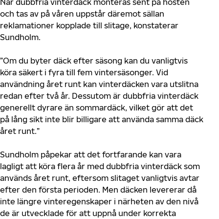
När dubbfria vinterdäck monteras sent på hösten
och tas av på våren uppstår däremot sällan
reklamationer kopplade till slitage, konstaterar
Sundholm.
”Om du byter däck efter säsong kan du vanligtvis
köra säkert i fyra till fem vintersäsonger. Vid
användning året runt kan vinterdäcken vara utslitna
redan efter två år. Dessutom är dubbfria vinterdäck
generellt dyrare än sommardäck, vilket gör att det
på lång sikt inte blir billigare att använda samma däck
året runt.”
Sundholm påpekar att det fortfarande kan vara
lagligt att köra flera år med dubbfria vinterdäck som
används året runt, eftersom slitaget vanligtvis avtar
efter den första perioden. Men däcken levererar då
inte längre vinteregenskaper i närheten av den nivå
de är utvecklade för att uppnå under korrekta