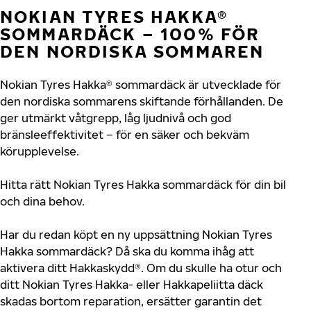
NOKIAN TYRES HAKKA®
SOMMARDÄCK – 100% FÖR
DEN NORDISKA SOMMAREN
Nokian Tyres Hakka® sommardäck är utvecklade för
den nordiska sommarens skiftande förhållanden. De
ger utmärkt våtgrepp, låg ljudnivå och god
bränsleeffektivitet – för en säker och bekväm
körupplevelse.
Hitta rätt Nokian Tyres Hakka sommardäck för din bil
och dina behov.
Har du redan köpt en ny uppsättning Nokian Tyres
Hakka sommardäck? Då ska du komma ihåg att
aktivera ditt Hakkaskydd®. Om du skulle ha otur och
ditt Nokian Tyres Hakka- eller Hakkapeliitta däck
skadas bortom reparation, ersätter garantin det