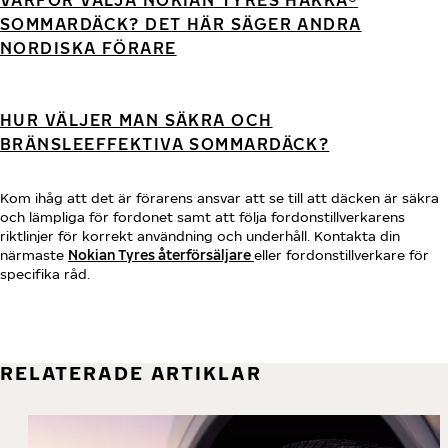
VARFÖR VÄLJA NOKIAN TYRES HAKKA®
SOMMARDÄCK? DET HÄR SÄGER ANDRA
NORDISKA FÖRARE
HUR VÄLJER MAN SÄKRA OCH
BRÄNSLEEFFEKTIVA SOMMARDÄCK?
Kom ihåg att det är förarens ansvar att se till att däcken är säkra
och lämpliga för fordonet samt att följa fordonstillverkarens
riktlinjer för korrekt användning och underhåll. Kontakta din
närmaste
Nokian Tyres återförsäljare
eller fordonstillverkare för
specifika råd.
RELATERADE ARTIKLAR