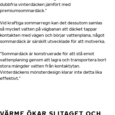
dubbfria vinterdäcken jämfört med
premiumsommardäck.”
Vid kraftiga sommarregn kan det dessutom samlas
så mycket vatten på vägbanan att däcket tappar
kontakten med vägen och börjar vattenplana, något
sommardäck är särskilt utvecklade för att motverka.
”Sommardäck är konstruerade för att stå emot
vattenplaning genom att lagra och transportera bort
stora mängder vatten från kontaktytan.
Vinterdäckens mönsterdesign klarar inte detta lika
effektivt.”
VÄRME ÖKAR SLITAGET OCH