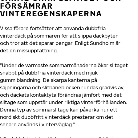
FÖRSÄMRAR
VINTEREGENSKAPERNA
Vissa förare fortsätter att använda dubbfria
vinterdäck på sommaren för att slippa däckbyten
och tror att det sparar pengar. Enligt Sundholm är
det en missuppfattning.
”Under de varmaste sommarmånaderna ökar slitaget
snabbt på dubbfria vinterdäck med mjuk
gummiblandning. De skarpa kanterna på
sajpningarna och slitbaneblocken rundas gradvis av,
och däckets kontaktyta förändras jämfört med det
slitage som uppstår under riktiga vinterförhållanden.
Denna typ av sommarslitage kan påverka hur ett
nordiskt dubbfritt vinterdäck presterar om det
senare används i vinterväglag.”