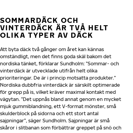
SOMMARDÄCK OCH
VINTERDÄCK ÄR TVÅ HELT
OLIKA TYPER AV DÄCK
Att byta däck två gånger om året kan kännas
omständligt, men det finns goda skäl bakom det
nordiska tänket, förklarar Sundholm: ”Sommar- och
vinterdäck är utvecklade utifrån helt olika
prioriteringar. De är i princip motsatta produkter.”
Nordiska dubbfria vinterdäck är särskilt optimerade
för grepp på is, vilket kräver maximal kontakt med
vägytan. ”Det uppnås bland annat genom en mycket
mjuk gummiblandning, ett V-format mönster, små
skulderblock på sidorna och ett stort antal
sajpningar”, säger Sundholm. Sajpningar är små
skåror i slitbanan som förbättrar greppet på snö och