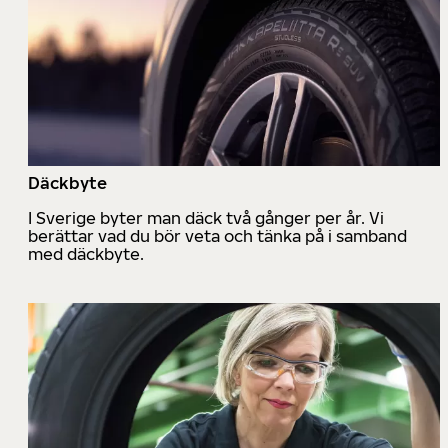
Däckbyte
I Sverige byter man däck två gånger per år. Vi
berättar vad du bör veta och tänka på i samband
med däckbyte.