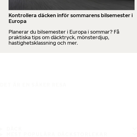
Kontrollera däcken inför sommarens bilsemester i
Europa
Planerar du bilsemester i Europa i sommar? Få
praktiska tips om däcktryck, mönsterdjup,
hastighetsklassning och mer.
DET ÄR EN SÄKER RESA
DÄCK
MEST POPULÄRA DÄCKSTORLEKAR