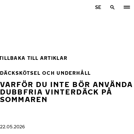
Hoppa till huvudinnehåll
SE
Hem
TILLBAKA TILL ARTIKLAR
DÄCKSKÖTSEL OCH UNDERHÅLL
VARFÖR DU INTE BÖR ANVÄNDA
DUBBFRIA VINTERDÄCK PÅ
SOMMAREN
22.05.2026