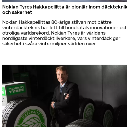
Nokian Tyres Hakkapeliitta är pionjär inom däcktekni
och säkerhet
Nokian Hakkapeliittas 80-åriga stävan mot bättre
vinterdäckteknik har lett till hundratals innovationer oc
otroliga världsrekord. Nokian Tyres är världens
nordligaste vinterdäcktillverkare, vars vinterdäck ger
säkerhet i svåra vintermiljöer världen över.