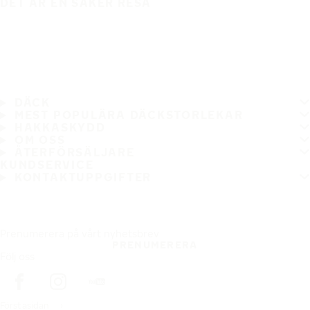
DET ÄR EN SÄKER RESA
DÄCK
MEST POPULÄRA DÄCKSTORLEKAR
HAKKASKYDD
OM OSS
ÅTERFÖRSÄLJARE
KUNDSERVICE
KONTAKTUPPGIFTER
Prenumerera på vårt nyhetsbrev
PRENUMERERA
Följ oss
Förstasidan