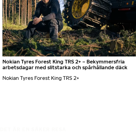
Nokian Tyres Forest King TRS 2+ – Bekymmersfria
arbetsdagar med slitstarka och spårhållande däck
Nokian Tyres Forest King TRS 2+
DET ÄR EN SÄKER RESA