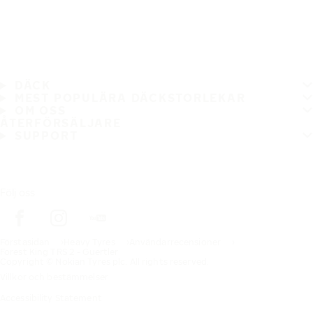
DÄCK
MEST POPULÄRA DÄCKSTORLEKAR
OM OSS
ÅTERFÖRSÄLJARE
SUPPORT
Följ oss
Förstasidan
Heavy Tyres
Användarrecensioner
Forest King TRS 2 - Guertler
Copyright © Nokian Tyres plc. All rights reserved.
Villkor och bestämmelser
Accessibility Statement