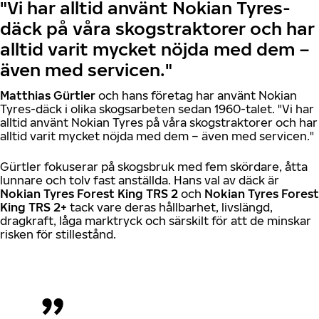
"Vi har alltid använt Nokian Tyres-
däck på våra skogstraktorer och har
alltid varit mycket nöjda med dem –
även med servicen."
Matthias Gürtler
och hans företag har använt Nokian
Tyres-däck i olika skogsarbeten sedan 1960-talet. "Vi har
alltid använt Nokian Tyres på våra skogstraktorer och har
alltid varit mycket nöjda med dem – även med servicen."
Gürtler fokuserar på skogsbruk med fem skördare, åtta
lunnare och tolv fast anställda. Hans val av däck är
Nokian Tyres Forest King TRS 2
och
Nokian Tyres Forest
King TRS 2+
tack vare deras hållbarhet, livslängd,
dragkraft, låga marktryck och särskilt för att de minskar
risken för stillestånd.