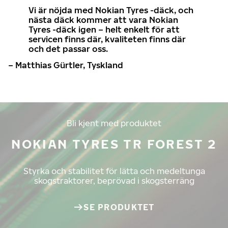
Vi är nöjda med Nokian Tyres -däck, och
nästa däck kommer att vara Nokian
Tyres -däck igen – helt enkelt för att
servicen finns där, kvaliteten finns där
och det passar oss.
– Matthias Gürtler, Tyskland
Bli kjent med produktet
NOKIAN TYRES TR FOREST 2
Styrka och stabilitet för lätta och medeltunga
skogstraktorer, beprövad i skogsterräng
SE PRODUKTET