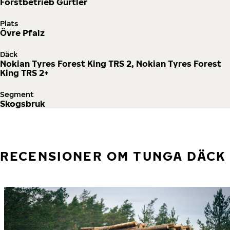
Forstbetrieb Gürtler
Plats
Övre Pfalz
Däck
Nokian Tyres Forest King TRS 2, Nokian Tyres Forest
King TRS 2+
Segment
Skogsbruk
RECENSIONER OM TUNGA DÄCK