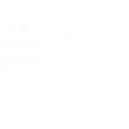
Följ oss
Förstasidan
Heavy Tyres
Användarrecensioner
Ground King - Solvalla
Copyright © Nokian Tyres plc. All rights reserved.
Villkor och bestämmelser
Accessibility Statement
Sidkarta
Hantera cookies