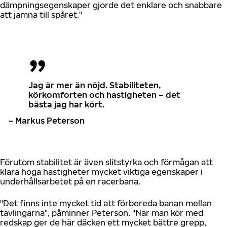
dämpningsegenskaper gjorde det enklare och snabbare
att jämna till spåret."
Jag är mer än nöjd. Stabiliteten,
körkomforten och hastigheten – det
bästa jag har kört.
– Markus Peterson
Förutom stabilitet är även slitstyrka och förmågan att
klara höga hastigheter mycket viktiga egenskaper i
underhållsarbetet på en racerbana.
"Det finns inte mycket tid att förbereda banan mellan
tävlingarna", påminner Peterson. "När man kör med
redskap ger de här däcken ett mycket bättre grepp,