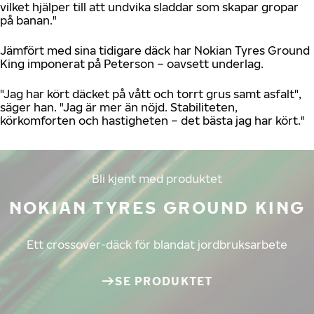
vilket hjälper till att undvika sladdar som skapar gropar
på banan."
Jämfört med sina tidigare däck har Nokian Tyres Ground
King imponerat på Peterson – oavsett underlag.
"Jag har kört däcket på vått och torrt grus samt asfalt",
säger han. "Jag är mer än nöjd. Stabiliteten,
körkomforten och hastigheten – det bästa jag har kört."
Bli kjent med produktet
NOKIAN TYRES GROUND KING
Ett crossover-däck för blandat jordbruksarbete
SE PRODUKTET