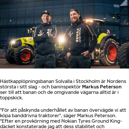
Hästkapplöpningsbanan Solvalla i Stockholm är Nordens
största i sitt slag - och baninspektör
Markus Peterson
ser till att banan och de omgivande vägarna alltid är i
toppskick.
"För att påskynda underhållet av banan övervägde vi att
köpa banddrivna traktorer", säger Markus Peterson.
"Efter en provkörning med Nokian Tyres Ground King-
däcket konstaterade jag att dess stabilitet och