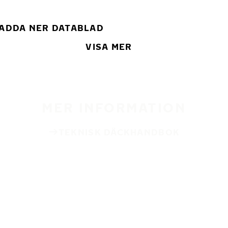
ADDA NER DATABLAD
VISA MER
MER INFORMATION
TEKNISK DÄCKHANDBOK