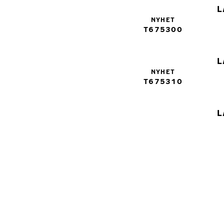
L
NYHET
T675300
L
NYHET
T675310
L