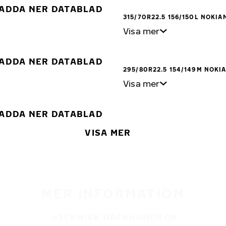
ADDA NER DATABLAD
315/70R22.5 156/150L NOKIA
Visa mer
ADDA NER DATABLAD
295/80R22.5 154/149M NOKI
Visa mer
ADDA NER DATABLAD
VISA MER
MER INFORMATION
TEKNISK DÄCKHANDBOK