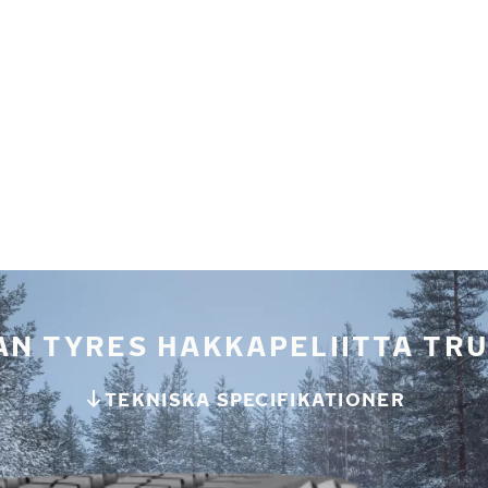
AN TYRES HAKKAPELIITTA TRU
TEKNISKA SPECIFIKATIONER