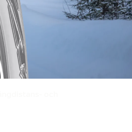
långdistans- och