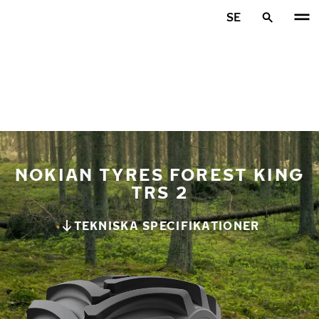
Hoppa till huvudinnehåll
SE
Hem
NOKIAN TYRES FOREST KING
TRS 2
TEKNISKA SPECIFIKATIONER