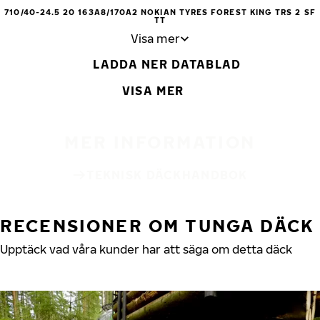
710/40-24.5 20 163A8/170A2 NOKIAN TYRES FOREST KING TRS 2 SF
TT
Visa mer
LADDA NER DATABLAD
VISA MER
MER INFORMATION
TEKNISK DÄCKHANDBOK
RECENSIONER OM TUNGA DÄCK
Upptäck vad våra kunder har att säga om detta däck