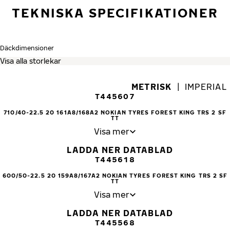
TEKNISKA SPECIFIKATIONER
Däckdimensioner
METRISK
|
IMPERIAL
T445607
710/40-22.5 20 161A8/168A2 NOKIAN TYRES FOREST KING TRS 2 SF
TT
Visa mer
LADDA NER DATABLAD
T445618
600/50-22.5 20 159A8/167A2 NOKIAN TYRES FOREST KING TRS 2 SF
TT
Visa mer
LADDA NER DATABLAD
T445568