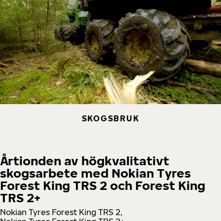
SKOGSBRUK
Årtionden av högkvalitativt
skogsarbete med Nokian Tyres
Forest King TRS 2 och Forest King
TRS 2+
Nokian Tyres Forest King TRS 2,