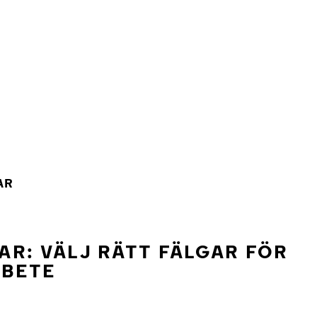
AR
R: VÄLJ RÄTT FÄLGAR FÖR
RBETE