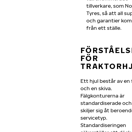
tillverkare, som N
Tyres, så att all s
och garantier ko
från ett ställe.
FÖRSTÅELS
FÖR
TRAKTORH
Ett hjul består av en 
och en skiva.
Fälgkonturerna är
standardiserade och
skiljer sig åt beroen
servicetyp.
Standardiseringen