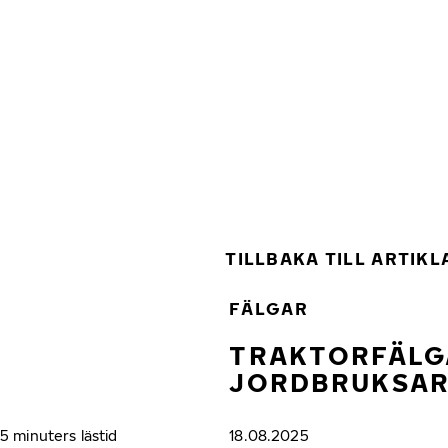
Hoppa till huvudinnehåll
Hem
TILLBAKA TILL ARTIKL
FÄLGAR
TRAKTORFÄLGA
JORDBRUKSA
5 minuters lästid
18.08.2025