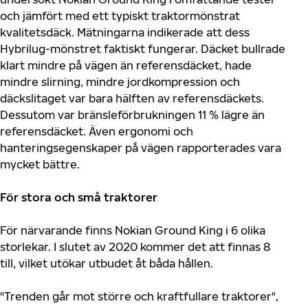
och jämfört med ett typiskt traktormönstrat
kvalitetsdäck. Mätningarna indikerade att dess
Hybrilug-mönstret faktiskt fungerar. Däcket bullrade
klart mindre på vägen än referensdäcket, hade
mindre slirning, mindre jordkompression och
däckslitaget var bara hälften av referensdäckets.
Dessutom var bränsleförbrukningen 11 % lägre än
referensdäcket. Även ergonomi och
hanteringsegenskaper på vägen rapporterades vara
mycket bättre.
För stora och små traktorer
För närvarande finns Nokian Ground King i 6 olika
storlekar. I slutet av 2020 kommer det att finnas 8
till, vilket utökar utbudet åt båda hållen.
"Trenden går mot större och kraftfullare traktorer",