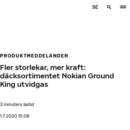
Hoppa till huvudinnehåll
SE
Hem
PRODUKTMEDDELANDEN
Fler storlekar, mer kraft:
däcksortimentet Nokian Ground
King utvidgas
3 minuters lästid
1.7.2020 15:08