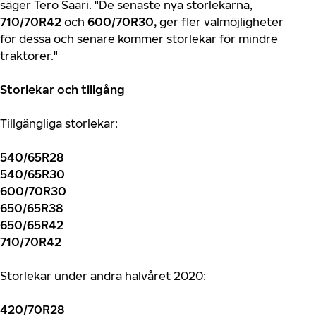
säger Tero Saari. "De senaste nya storlekarna,
710/70R42
och
600/70R30,
ger fler valmöjligheter
för dessa och senare kommer storlekar för mindre
traktorer."
Storlekar och tillgång
Tillgängliga storlekar:
540/65R28
540/65R30
600/70R30
650/65R38
650/65R42
710/70R42
Storlekar under andra halvåret 2020:
420/70R28