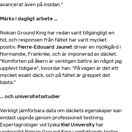
avancerat även på insidan."
Märks i dagligt arbete ...
Nokian Ground King har redan varit tillgängligt en
tid, och responsen från fältet har varit mycket
positiv.
Pierre-Edouard Jaunet
driver en mjölkgård i
Normandie, Frankrike, och är imponerad av däcket.
"Komforten på åkern är verkligen bättre än något jag
upplevt tidigare", lovordar han. "På vägen är det ett
mycket exakt däck, och på fältet är greppet det
bästa."
... och universitetsstudier
Verkligt jämförbara data om däckets egenskaper kan
endast uppnås genom professionell testning.
Expertagrologer vid tyska
Kiel University
har
undersökt Nokian Ground King i omfattande tester