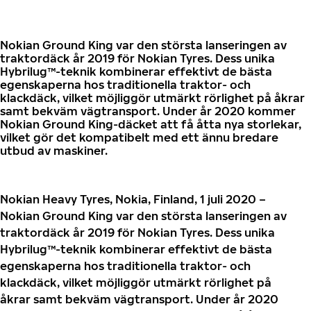
Nokian Ground King var den största lanseringen av
traktordäck år 2019 för Nokian Tyres. Dess unika
Hybrilug™-teknik kombinerar effektivt de bästa
egenskaperna hos traditionella traktor- och
klackdäck, vilket möjliggör utmärkt rörlighet på åkrar
samt bekväm vägtransport. Under år 2020 kommer
Nokian Ground King-däcket att få åtta nya storlekar,
vilket gör det kompatibelt med ett ännu bredare
utbud av maskiner.
Nokian Heavy Tyres, Nokia, Finland, 1 juli 2020 –
Nokian Ground King var den största lanseringen av
traktordäck år 2019 för Nokian Tyres. Dess unika
Hybrilug™-teknik kombinerar effektivt de bästa
egenskaperna hos traditionella traktor- och
klackdäck, vilket möjliggör utmärkt rörlighet på
åkrar samt bekväm vägtransport. Under år 2020