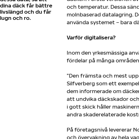
dina däck får bättre
och temperatur. Dessa sänds
livslängd och du får
molnbaserad datalagring. Det
lugn och ro.
använda systemet – bara d
Varför digitalisera?
Inom den yrkesmässiga använ
fördelar på många områden
”Den främsta och mest upp
Silfverberg som ett exempel
dem informerade om däckens
att undvika däckskador och 
i gott skick håller maskine
andra skaderelaterade kost
På företagsnivå levererar No
och övervakning av hela vag