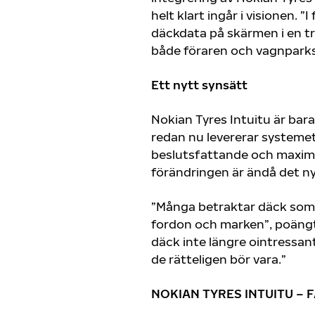
helt klart ingår i visionen. 
däckdata på skärmen i en tr
både föraren och vagnparksf
Ett nytt synsätt
Nokian Tyres Intuitu är bara
redan nu levererar systemet
beslutsfattande och maxima
förändringen är ändå det ny
”Många betraktar däck som 
fordon och marken”, poängte
däck inte längre ointressa
de rätteligen bör vara.”
NOKIAN
TYRES INTUITU
– 