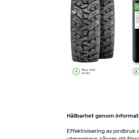
Hållbarhet genom informat
Effektivisering av jordbruk o
utmaningar, såsom att förs