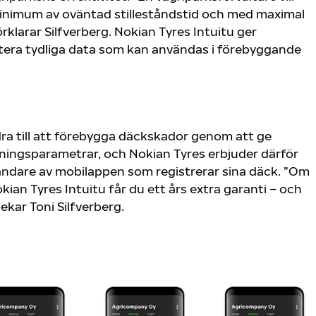
 minimum av oväntad stilleståndstid och med maximal
klarar Silfverberg. Nokian Tyres Intuitu ger
era tydliga data som kan användas i förebyggande
dra till att förebygga däckskador genom att ge
ndningsparametrar, och Nokian Tyres erbjuder därför
ändare av mobilappen som registrerar sina däck. ”Om
okian Tyres Intuitu får du ett års extra garanti – och
ekar Toni Silfverberg.