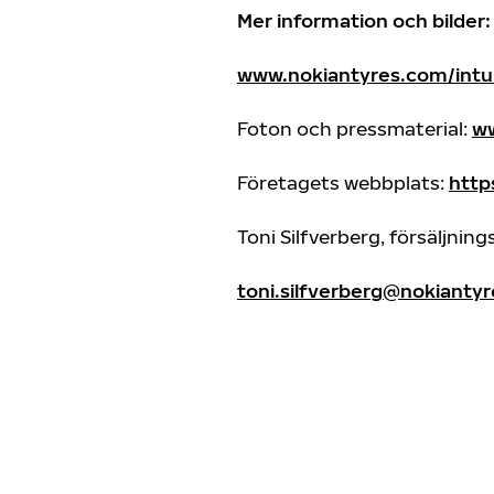
Mer information och bilder:
www.nokiantyres.com/intu
Foton och pressmaterial:
ww
Företagets webbplats:
http
Toni Silfverberg, försäljni
toni.silfverberg@nokianty