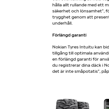
hålla allt rullande med ett
säkerhet och lönsamhet”, för
trygghet genom att present
underhåll.
Förlängd garanti
Nokian Tyres Intuitu kan bi
tillgång till optimala anvä
en förlängd garanti för anv
du registrerar dina däck i N
det är inte småpotatis”, påp