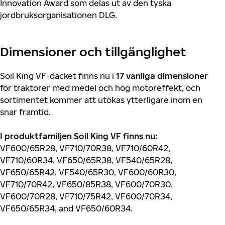
Innovation Award som delas ut av den tyska
jordbruksorganisationen DLG.
Dimensioner och tillgänglighet
Soil King VF-däcket finns nu i
17 vanliga dimensioner
för traktorer med medel och hög motoreffekt, och
sortimentet kommer att utökas ytterligare inom en
snar framtid.
I produktfamiljen Soil King VF finns nu:
VF600/65R28, VF710/70R38, VF710/60R42,
VF710/60R34, VF650/65R38, VF540/65R28,
VF650/65R42, VF540/65R30, VF600/60R30,
VF710/70R42, VF650/85R38, VF600/70R30,
VF600/70R28, VF710/75R42, VF600/70R34,
VF650/65R34, and VF650/60R34.