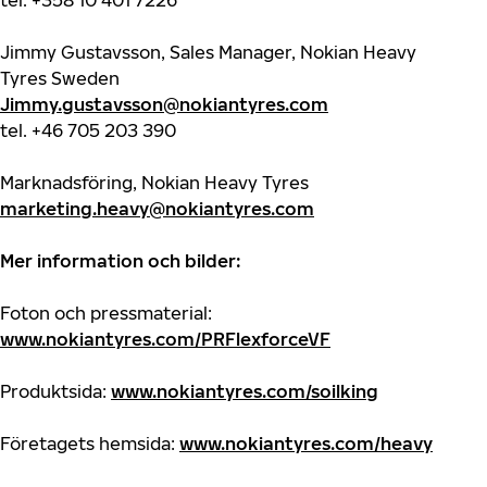
tel. +358 10 401 7226
Jimmy Gustavsson, Sales Manager, Nokian Heavy
Tyres Sweden
Jimmy.gustavsson@nokiantyres.com
tel.
+46 705 203 390
Marknadsföring, Nokian Heavy Tyres
marketing.heavy@nokiantyres.com
Mer information och bilder:
Foton och pressmaterial:
www.nokiantyres.com/PRFlexforceVF
Produktsida:
www.nokiantyres.com/soilking
Företagets hemsida:
www.nokiantyres.com/heavy