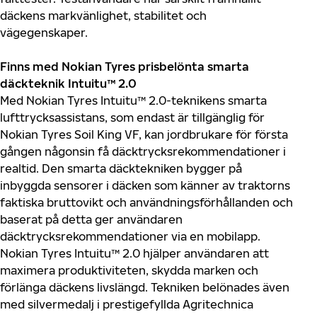
däckens markvänlighet, stabilitet och
vägegenskaper.
Finns med Nokian Tyres prisbelönta smarta
däckteknik Intuitu™ 2.0
Med Nokian Tyres Intuitu™ 2.0-teknikens smarta
lufttrycksassistans, som endast är tillgänglig för
Nokian Tyres Soil King VF, kan jordbrukare för första
gången någonsin få däcktrycksrekommendationer i
realtid. Den smarta däcktekniken bygger på
inbyggda sensorer i däcken som känner av traktorns
faktiska bruttovikt och användningsförhållanden och
baserat på detta ger användaren
däcktrycksrekommendationer via en mobilapp.
Nokian Tyres Intuitu™ 2.0 hjälper användaren att
maximera produktiviteten, skydda marken och
förlänga däckens livslängd. Tekniken belönades även
med silvermedalj i prestigefyllda Agritechnica