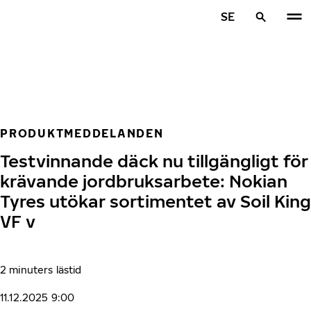
Hoppa till huvudinnehåll
SE
Hem
PRODUKTMEDDELANDEN
Testvinnande däck nu tillgängligt för
krävande jordbruksarbete: Nokian
Tyres utökar sortimentet av Soil King
VF v
2 minuters lästid
11.12.2025 9:00