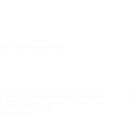
DET ÄR EN SÄKER RESA
DÄCK
MEST POPULÄRA DÄCKSTORLEKAR
OM OSS
ÅTERFÖRSÄLJARE
SUPPORT