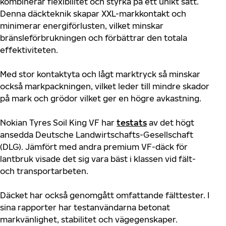
kombinerar flexibilitet och styrka på ett unikt sätt.
Denna däckteknik skapar XXL-markkontakt och
minimerar energiförlusten, vilket minskar
bränsleförbrukningen och förbättrar den totala
effektiviteten.
Med stor kontaktyta och lågt marktryck så minskar
också markpackningen, vilket leder till mindre skador
på mark och grödor vilket ger en högre avkastning.
Nokian Tyres Soil King VF har
testats
av det högt
ansedda Deutsche Landwirtschafts-Gesellschaft
(DLG). Jämfört med andra premium VF-däck för
lantbruk visade det sig vara bäst i klassen vid fält-
och transportarbeten.
Däcket har också genomgått omfattande fälttester. I
sina rapporter har testanvändarna betonat
markvänlighet, stabilitet och vägegenskaper.