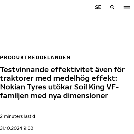
Hoppa till huvudinnehåll
SE
Hem
PRODUKTMEDDELANDEN
Testvinnande effektivitet även för
traktorer med medelhög effekt:
Nokian Tyres utökar Soil King VF-
familjen med nya dimensioner
2 minuters lästid
31.10.2024 9:02