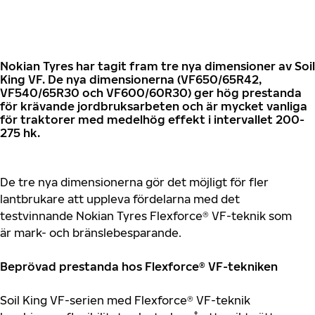
Nokian Tyres har tagit fram tre nya dimensioner av Soil
King VF. De nya dimensionerna (VF650/65R42,
VF540/65R30 och VF600/60R30) ger hög prestanda
för krävande jordbruksarbeten och är mycket vanliga
för traktorer med medelhög effekt i intervallet 200-
275 hk.
De tre nya dimensionerna gör det möjligt för fler
lantbrukare att uppleva fördelarna med det
testvinnande Nokian Tyres Flexforce® VF-teknik som
är mark- och bränslebesparande.
Beprövad prestanda hos Flexforce® VF-tekniken
Soil King VF-serien med Flexforce® VF-teknik