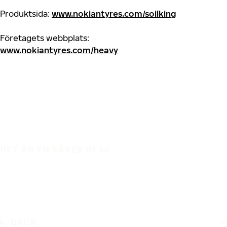
Produktsida:
www.nokiantyres.com/soilking
Företagets webbplats:
www.nokiantyres.com/heavy
DET ÄR EN SÄKER RESA
DÄCK