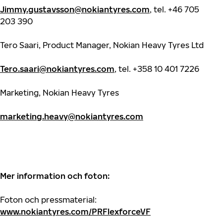
Jimmy.gustavsson@nokiantyres.com
, tel. +46 705
203 390
Tero Saari, Product Manager, Nokian Heavy Tyres Ltd
Tero.saari@nokiantyres.com
, tel. +358 10 401 7226
Marketing, Nokian Heavy Tyres
marketing.heavy@nokiantyres.com
Mer information och foton:
Foton och pressmaterial:
www.nokiantyres.com/PRFlexforceVF