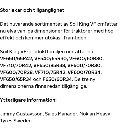
Storlekar och tillgänglighet
Det nuvarande sortimentet av Soil King VF omfattar
nu elva vanliga dimensioner för traktorer med hög
effekt och kommer utökas i framtiden.
Soil King VF-produktfamiljen omfattar nu:
VF650/65R42, VF540/65R30, VF600/60R30,
VF710/70R42, VF650/85R38, VF600/70R30,
VF600/70R28, VF710/75R42, VF600/70R34,
VF650/65R34
och
F650/60R34
. De tre ny
dimensionerna finns redan tillgängliga.
Ytterligare information:
Jimmy Gustavsson, Sales Manager, Nokian Heavy
Tyres Sweden