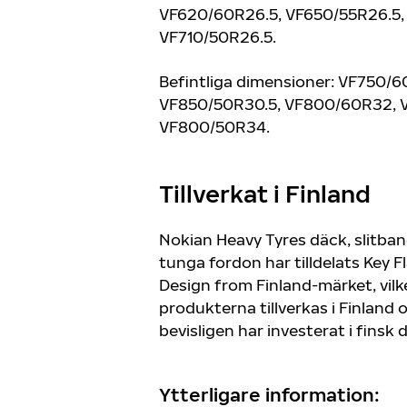
VF620/60R26.5, VF650/55R26.5,
VF710/50R26.5.
Befintliga dimensioner: VF750/6
VF850/50R30.5, VF800/60R32, 
VF800/50R34.
Tillverkat i Finland
Nokian Heavy Tyres däck, slitban
tunga fordon har tilldelats Key 
Design from Finland-märket, vilke
produkterna tillverkas i Finland 
bevisligen har investerat i finsk 
Ytterligare information: