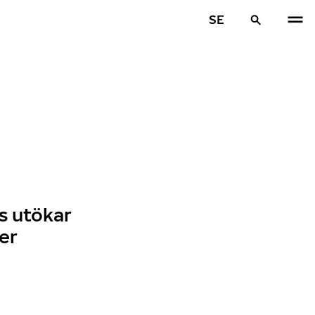
SE
s utökar
er