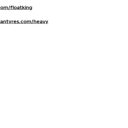
om/floatking
antyres.com/heavy