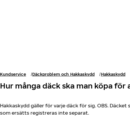
Hoppa till huvudinnehåll
Hem
Kundservice
Däckproblem och Hakkaskydd
Hakkaskydd
Hur många däck ska man köpa för 
Hakkaskydd gäller för varje däck för sig. OBS. Däcke
som ersätts registreras inte separat.