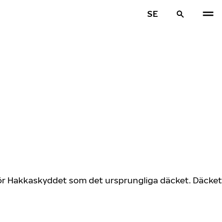
SE
för Hakkaskyddet som det ursprungliga däcket. Däcket