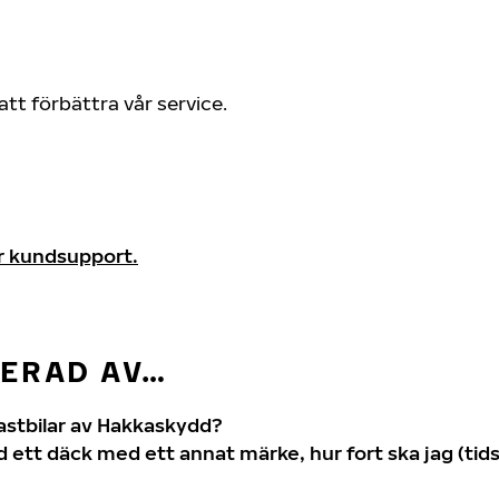
att förbättra vår service.
år kundsupport.
SERAD AV…
lastbilar av Hakkaskydd?
 ett däck med ett annat märke, hur fort ska jag (tids