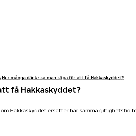
Hur många däck ska man köpa för att få Hakkaskyddet?
att få Hakkaskyddet?
t som Hakkaskyddet ersätter har samma giltighetstid 