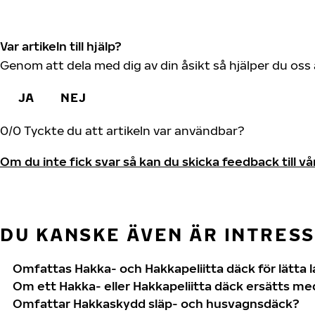
Var artikeln till hjälp?
Genom att dela med dig av din åsikt så hjälper du oss 
JA
NEJ
0
/
0
Tyckte du att artikeln var användbar?
Om du inte fick svar så kan du skicka feedback till v
DU KANSKE ÄVEN ÄR INTRES
Omfattas Hakka- och Hakkapeliitta däck för lätta 
Om ett Hakka- eller Hakkapeliitta däck ersätts med
Omfattar Hakkaskydd släp- och husvagnsdäck?