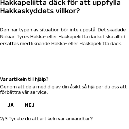
Hakkapeliitta däck för att uppfylla
Hakkaskyddets villkor?
Den här typen av situation bör inte uppstå. Det skadade
Nokian Tyres Hakka- eller Hakkapeliitta däcket ska alltid
ersättas med liknande Hakka- eller Hakkapeliitta däck.
Var artikeln till hjälp?
Genom att dela med dig av din åsikt så hjälper du oss att
förbättra vår service.
JA
NEJ
2
/
3
Tyckte du att artikeln var användbar?