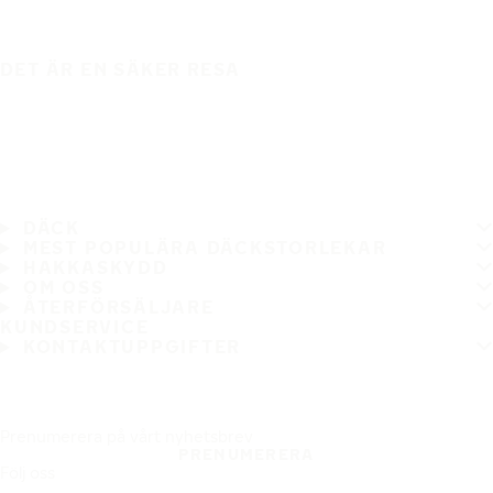
DET ÄR EN SÄKER RESA
DÄCK
MEST POPULÄRA DÄCKSTORLEKAR
HAKKASKYDD
OM OSS
ÅTERFÖRSÄLJARE
KUNDSERVICE
KONTAKTUPPGIFTER
Prenumerera på vårt nyhetsbrev
PRENUMERERA
Följ oss