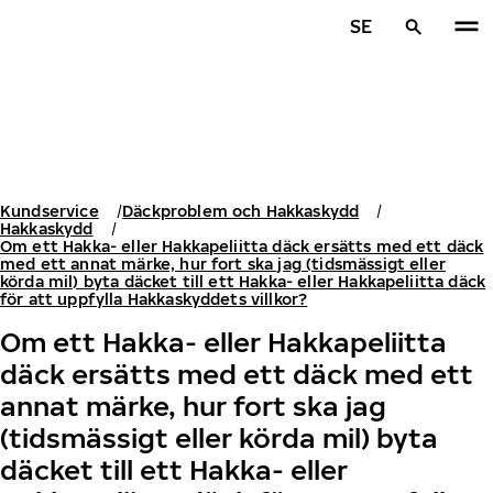
Hoppa till huvudinnehåll
SE
Hem
Kundservice
Däckproblem och Hakkaskydd
Hakkaskydd
Om ett Hakka- eller Hakkapeliitta däck ersätts med ett däck
med ett annat märke, hur fort ska jag (tidsmässigt eller
körda mil) byta däcket till ett Hakka- eller Hakkapeliitta däck
för att uppfylla Hakkaskyddets villkor?
Om ett Hakka- eller Hakkapeliitta
däck ersätts med ett däck med ett
annat märke, hur fort ska jag
(tidsmässigt eller körda mil) byta
däcket till ett Hakka- eller