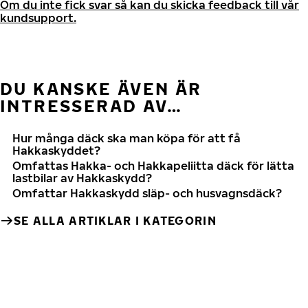
Om du inte fick svar så kan du skicka feedback till vår
kundsupport.
DU KANSKE ÄVEN ÄR
INTRESSERAD AV…
Hur många däck ska man köpa för att få
Hakkaskyddet?
Omfattas Hakka- och Hakkapeliitta däck för lätta
lastbilar av Hakkaskydd?
Omfattar Hakkaskydd släp- och husvagnsdäck?
SE ALLA ARTIKLAR I KATEGORIN