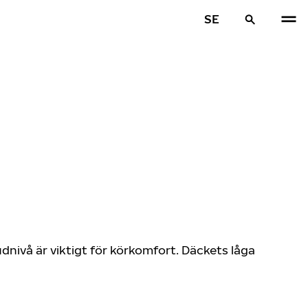
SE
nivå är viktigt för körkomfort. Däckets låga