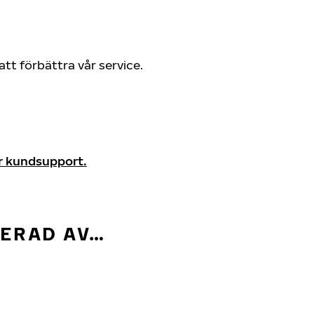
att förbättra vår service.
år kundsupport.
SERAD AV…