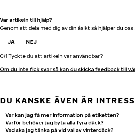
Var artikeln till hjälp?
Genom att dela med dig av din åsikt så hjälper du oss 
JA
NEJ
0
/
1
Tyckte du att artikeln var användbar?
Om du inte fick svar så kan du skicka feedback till v
DU KANSKE ÄVEN ÄR INTRES
Var kan jag få mer information på etiketten?
Varför behöver jag byta alla fyra däck?
Vad ska jag tänka på vid val av vinterdäck?