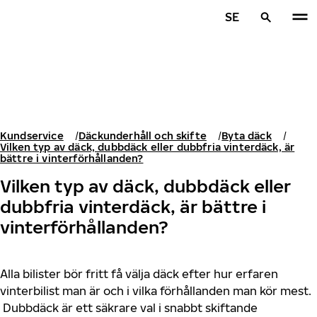
Hoppa till huvudinnehåll
SE
Hem
Kundservice
Däckunderhåll och skifte
Byta däck
Vilken typ av däck, dubbdäck eller dubbfria vinterdäck, är
bättre i vinterförhållanden?
Vilken typ av däck, dubbdäck eller
dubbfria vinterdäck, är bättre i
vinterförhållanden?
Alla bilister bör fritt få välja däck efter hur erfaren
vinterbilist man är och i vilka förhållanden man kör mest.
Dubbdäck är ett säkrare val i snabbt skiftande