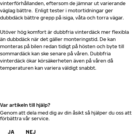
vinterförhållanden, eftersom de jämnar ut varierande
väglag bättre. Enligt tester i motortidningar ger
dubbdäck bättre grepp på isiga, våta och torra vägar.
Utöver hög komfort är dubbfria vinterdäck mer flexibla
än dubbdäck när det gäller monteringstid. De kan
monteras på bilen redan tidigt på hösten och byte till
sommardäck kan ske senare på våren. Dubbfria
vinterdäck ökar körsäkerheten även på våren då
temperaturen kan variera väldigt snabbt.
Var artikeln till hjälp?
Genom att dela med dig av din åsikt så hjälper du oss att
förbättra vår service.
JA
NEJ