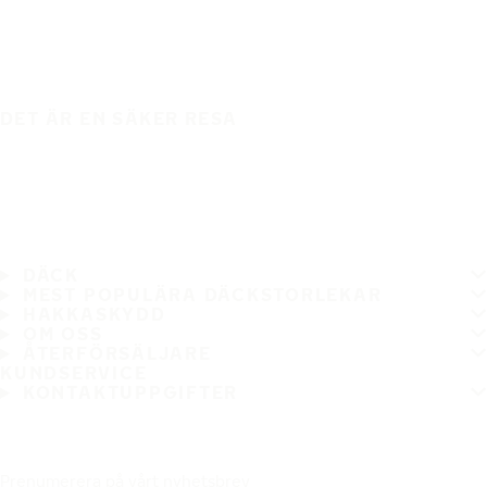
DET ÄR EN SÄKER RESA
DÄCK
MEST POPULÄRA DÄCKSTORLEKAR
HAKKASKYDD
OM OSS
ÅTERFÖRSÄLJARE
KUNDSERVICE
KONTAKTUPPGIFTER
Prenumerera på vårt nyhetsbrev