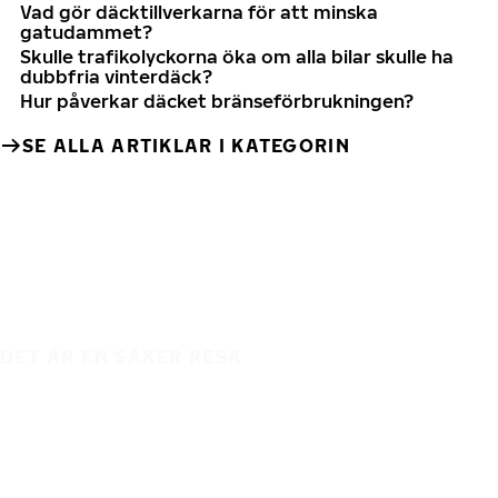
Vad gör däcktillverkarna för att minska
gatudammet?
Skulle trafikolyckorna öka om alla bilar skulle ha
dubbfria vinterdäck?
Hur påverkar däcket bränseförbrukningen?
SE ALLA ARTIKLAR I KATEGORIN
DET ÄR EN SÄKER RESA