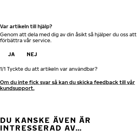
Var artikeln till hjälp?
Genom att dela med dig av din åsikt så hjälper du oss att
förbättra vår service.
JA
NEJ
1
/
1
Tyckte du att artikeln var användbar?
Om du inte fick svar så kan du skicka feedback till vår
kundsupport.
DU KANSKE ÄVEN ÄR
INTRESSERAD AV…