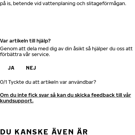
på is, betende vid vattenplaning och slitageförmågan.
Var artikeln till hjälp?
Genom att dela med dig av din åsikt så hjälper du oss att
förbättra vår service.
JA
NEJ
0
/
1
Tyckte du att artikeln var användbar?
Om du inte fick svar så kan du skicka feedback till vår
kundsupport.
DU KANSKE ÄVEN ÄR