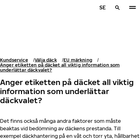
Hoppa till huvudinnehåll
SE
Hem
Kundservice
Välja däck
EU märkning
Anger etiketten på däcket all viktig information som
underlättar däckvalet?
Anger etiketten på däcket all viktig
information som underlättar
däckvalet?
Det finns också många andra faktorer som måste
beaktas vid bedömning av däckens prestanda. Till
exempel däckhantering på en våt och torr yta, hållbarhet