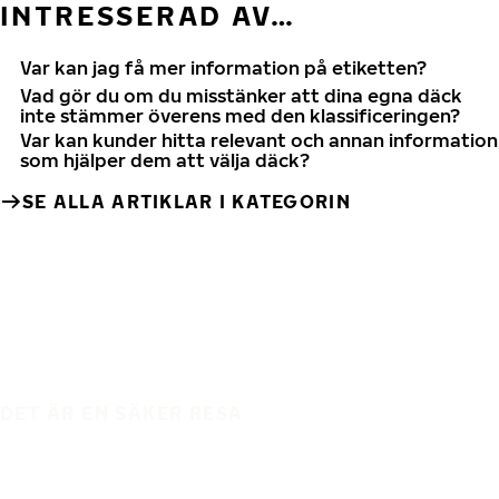
INTRESSERAD AV…
Var kan jag få mer information på etiketten?
Vad gör du om du misstänker att dina egna däck
inte stämmer överens med den klassificeringen?
Var kan kunder hitta relevant och annan information
som hjälper dem att välja däck?
SE ALLA ARTIKLAR I KATEGORIN
DET ÄR EN SÄKER RESA