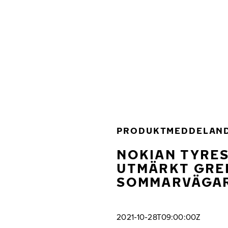
Hoppa till huvudinnehåll
Hem
PRODUKTMEDDELAN
NOKIAN TYRES
UTMÄRKT GRE
SOMMARVÄGA
2021-10-28T09:00:00Z