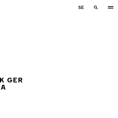
SE
K GER
KA