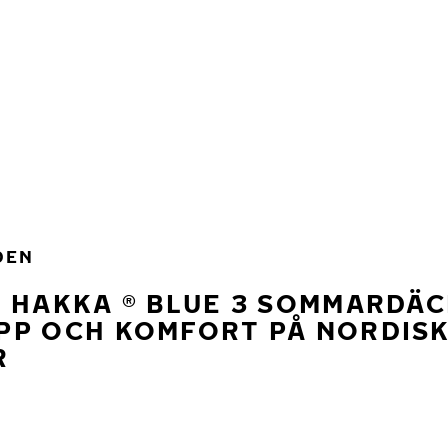
DEN
 HAKKA ® BLUE 3 SOMMARDÄC
PP OCH KOMFORT PÅ NORDIS
R