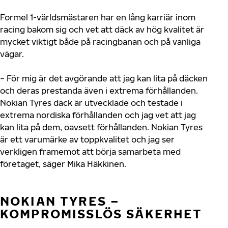
Formel 1-världsmästaren har en lång karriär inom
racing bakom sig och vet att däck av hög kvalitet är
mycket viktigt både på racingbanan och på vanliga
vägar.
− För mig är det avgörande att jag kan lita på däcken
och deras prestanda även i extrema förhållanden.
Nokian Tyres däck är utvecklade och testade i
extrema nordiska förhållanden och jag vet att jag
kan lita på dem, oavsett förhållanden. Nokian Tyres
är ett varumärke av toppkvalitet och jag ser
verkligen framemot att börja samarbeta med
företaget, säger Mika Häkkinen.
NOKIAN TYRES –
KOMPROMISSLÖS SÄKERHET