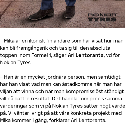
− Mika är en ikonisk finländare som har visat hur man
kan bli framgångsrik och ta sig till den absoluta
toppen inom Formel 1, säger
Ari Lehtoranta
, vd för
Nokian Tyres.
− Han är en mycket jordnära person, men samtidigt
har han visat vad man kan åstadkomma när man har
viljan att vinna och när man kompromisslöst ständigt
vill nå bättre resultat. Det handlar om precis samma
värderingar som vi på Nokian Tyres sätter högt värde
på. Vi väntar ivrigt på att våra konkreta projekt med
Mika kommer i gång, förklarar Ari Lehtoranta.