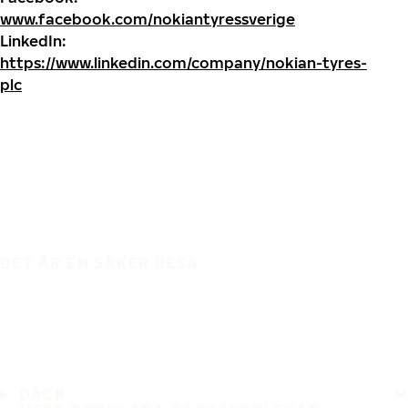
www.facebook.com/nokiantyressverige
LinkedIn:
https://www.linkedin.com/company/nokian-tyres-
plc
DET ÄR EN SÄKER RESA
DÄCK