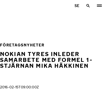
Hoppa till huvudinnehåll
SE
Hem
FÖRETAGSNYHETER
NOKIAN TYRES INLEDER
SAMARBETE MED FORMEL 1-
STJÄRNAN MIKA HÄKKINEN
2016-02-15T09:00:00Z