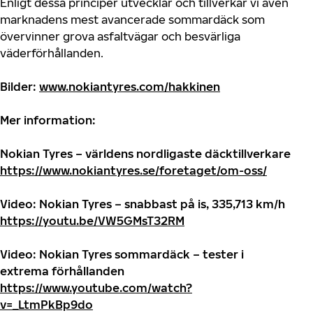
Enligt dessa principer utvecklar och tillverkar vi även
marknadens mest avancerade sommardäck som
övervinner grova asfaltvägar och besvärliga
väderförhållanden.
Bilder:
www.nokiantyres.com/hakkinen
Mer information:
Nokian Tyres – världens nordligaste däcktillverkare
https://www.nokiantyres.se/foretaget/om-oss/
Video: Nokian Tyres – snabbast på is, 335,713 km/h
https://youtu.be/VW5GMsT32RM
Video: Nokian Tyres sommardäck – tester i
extrema förhållanden
https://www.youtube.com/watch?
v=_LtmPkBp9do