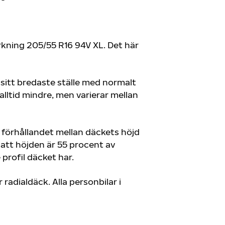
kning 205/55 R16 94V XL. Det här
å sitt bredaste ställe med normalt
alltid mindre, men varierar mellan
er förhållandet mellan däckets höjd
 att höjden är 55 procent av
profil däcket har.
radialdäck. Alla personbilar i