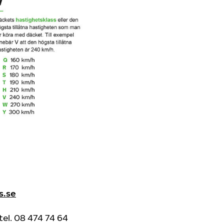
s.se
tel. 08 474 74 64