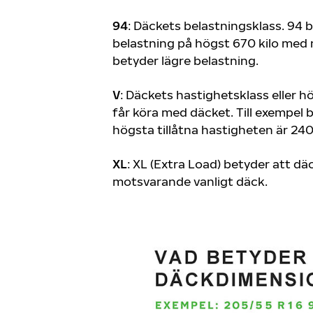
94
: Däckets belastningsklass. 94 
belastning på högst 670 kilo med n
betyder lägre belastning.
V
: Däckets hastighetsklass eller 
får köra med däcket. Till exempel 
högsta tillåtna hastigheten är 240
XL
: XL (Extra Load) betyder att dä
motsvarande vanligt däck.