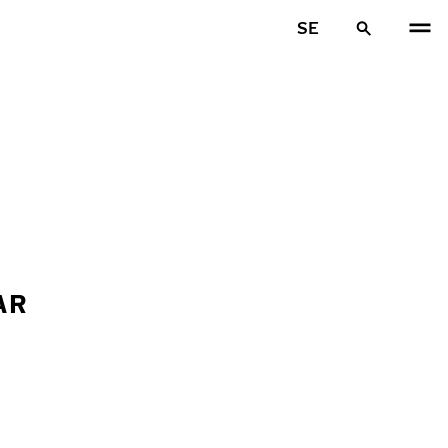
SE
AR