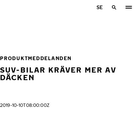
Hoppa till huvudinnehåll
SE
Hem
PRODUKTMEDDELANDEN
SUV-BILAR KRÄVER MER AV
DÄCKEN
2019-10-10T08:00:00Z