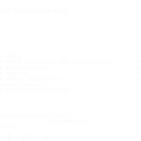
DET ÄR EN SÄKER RESA
DÄCK
MEST POPULÄRA DÄCKSTORLEKAR
HAKKASKYDD
OM OSS
ÅTERFÖRSÄLJARE
KUNDSERVICE
KONTAKTUPPGIFTER
Prenumerera på vårt nyhetsbrev
PRENUMERERA
Följ oss