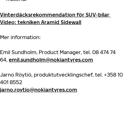
Vinterdäcksrekommendation för SUV-bilar
Video: tekniken Aramid Sidewall
Mer information:
Emil Sundholm, Product Manager, tel. 08 474 74
64,
emil.sundholm@nokiantyres.com
Jarno Röytiö, produktutvecklingschef, tel. +358 10
401 8552
jarno.roytio@nokiantyres.com