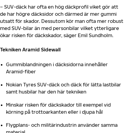
– SUV-däck har ofta en hög däckprofil viket gör att
de har högre däcksidor och därmed är mer gummi
utsatt för skador. Dessutom kör man ofta mer robust
med SUV-bilar än med personbilar vilket ytterligare
ökar risken för däckskador, säger Emil Sundholm.
Tekniken Aramid Sidewall
Gummiblandningen i däcksidorna innehåller
Aramid-fiber
Nokian Tyres SUV-däck och däck för lätta lastbilar
samt husbilar har den här tekniken
Minskar risken för däckskador till exempel vid
körning på trottoarkanten eller i djupa hål
Flygplans- och militärindustrin använder samma
material