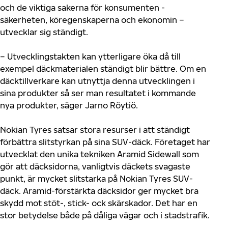
och de viktiga sakerna för konsumenten -
säkerheten, köregenskaperna och ekonomin –
utvecklar sig ständigt.
– Utvecklingstakten kan ytterligare öka då till
exempel däckmaterialen ständigt blir bättre. Om en
däcktillverkare kan utnyttja denna utvecklingen i
sina produkter så ser man resultatet i kommande
nya produkter, säger Jarno Röytiö.
Nokian Tyres satsar stora resurser i att ständigt
förbättra slitstyrkan på sina SUV-däck. Företaget har
utvecklat den unika tekniken Aramid Sidewall som
gör att däcksidorna, vanligtvis däckets svagaste
punkt, är mycket slitstarka på Nokian Tyres SUV-
däck. Aramid-förstärkta däcksidor ger mycket bra
skydd mot stöt-, stick- ock skärskador. Det har en
stor betydelse både på dåliga vägar och i stadstrafik.