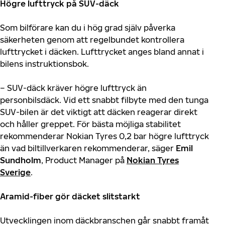
Högre lufttryck på SUV-däck
Som bilförare kan du i hög grad själv påverka
säkerheten genom att regelbundet kontrollera
lufttrycket i däcken. Lufttrycket anges bland annat i
bilens instruktionsbok.
– SUV-däck kräver högre lufttryck än
personbilsdäck. Vid ett snabbt filbyte med den tunga
SUV-bilen är det viktigt att däcken reagerar direkt
och håller greppet. För bästa möjliga stabilitet
rekommenderar Nokian Tyres 0,2 bar högre lufttryck
än vad biltillverkaren rekommenderar, säger
Emil
Sundholm
, Product Manager på
Nokian Tyres
Sverige
.
Aramid-fiber gör däcket slitstarkt
Utvecklingen inom däckbranschen går snabbt framåt