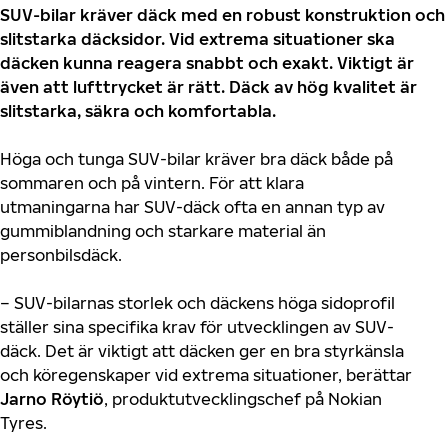
SUV-bilar kräver däck med en robust konstruktion och
slitstarka däcksidor. Vid extrema situationer ska
däcken kunna reagera snabbt och exakt. Viktigt är
även att lufttrycket är rätt. Däck av hög kvalitet är
slitstarka, säkra och komfortabla.
Höga och tunga SUV-bilar kräver bra däck både på
sommaren och på vintern. För att klara
utmaningarna har SUV-däck ofta en annan typ av
gummiblandning och starkare material än
personbilsdäck.
– SUV-bilarnas storlek och däckens höga sidoprofil
ställer sina specifika krav för utvecklingen av SUV-
däck. Det är viktigt att däcken ger en bra styrkänsla
och köregenskaper vid extrema situationer, berättar
Jarno Röytiö
, produktutvecklingschef på Nokian
Tyres.