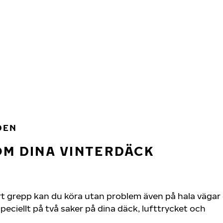
DEN
OM DINA VINTERDÄCK
t grepp kan du köra utan problem även på hala vägar 
speciellt på två saker på dina däck, lufttrycket och