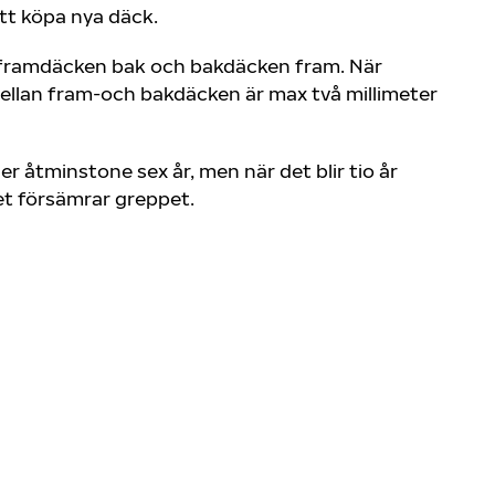
att köpa nya däck.
 framdäcken bak och bakdäcken fram. När
ellan fram-och bakdäcken är max två millimeter
er åtminstone sex år, men när det blir tio år
ket försämrar greppet.