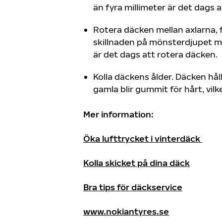
än fyra millimeter är det dags 
Rotera däcken mellan axlarna,
skillnaden på mönsterdjupet m
är det dags att rotera däcken.
Kolla däckens ålder. Däcken håll
gamla blir gummit för hårt, vil
Mer information:
Öka lufttrycket i vinterdäck
Kolla skicket på dina däck
Bra tips för däckservice
www.nokiantyres.se