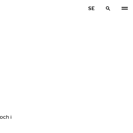
SE
och i