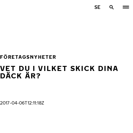
Hoppa till huvudinnehåll
SE
Hem
FÖRETAGSNYHETER
VET DU I VILKET SKICK DINA
DÄCK ÄR?
2017-04-06T12:11:18Z