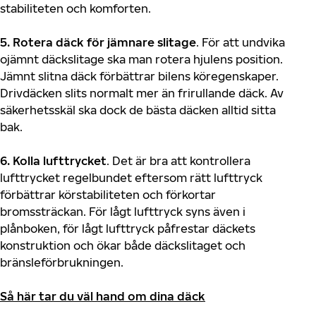
stabiliteten och komforten.
5. Rotera däck för jämnare slitage
. För att undvika
ojämnt däckslitage ska man rotera hjulens position.
Jämnt slitna däck förbättrar bilens köregenskaper.
Drivdäcken slits normalt mer än frirullande däck. Av
säkerhetsskäl ska dock de bästa däcken alltid sitta
bak.
6. Kolla lufttrycket
. Det är bra att kontrollera
lufttrycket regelbundet eftersom rätt lufttryck
förbättrar körstabiliteten och förkortar
bromssträckan. För lågt lufttryck syns även i
plånboken, för lågt lufttryck påfrestar däckets
konstruktion och ökar både däckslitaget och
bränsleförbrukningen.
Så här tar du väl hand om dina däck