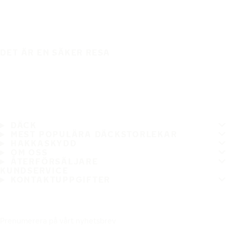
DET ÄR EN SÄKER RESA
DÄCK
MEST POPULÄRA DÄCKSTORLEKAR
HAKKASKYDD
OM OSS
ÅTERFÖRSÄLJARE
KUNDSERVICE
KONTAKTUPPGIFTER
Prenumerera på vårt nyhetsbrev