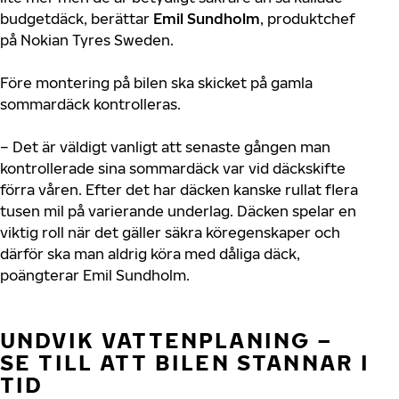
budgetdäck, berättar
Emil Sundholm
, produktchef
på Nokian Tyres Sweden.
Före montering på bilen ska skicket på gamla
sommardäck kontrolleras.
– Det är väldigt vanligt att senaste gången man
kontrollerade sina sommardäck var vid däckskifte
förra våren. Efter det har däcken kanske rullat flera
tusen mil på varierande underlag. Däcken spelar en
viktig roll när det gäller säkra köregenskaper och
därför ska man aldrig köra med dåliga däck,
poängterar Emil Sundholm.
UNDVIK VATTENPLANING –
SE TILL ATT BILEN STANNAR I
TID