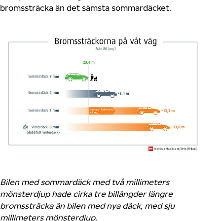
bromssträcka än det sämsta sommardäcket.
Bilen med sommardäck med två millimeters
mönsterdjup hade cirka tre billängder längre
bromssträcka än bilen med nya däck, med sju
millimeters mönsterdjup.