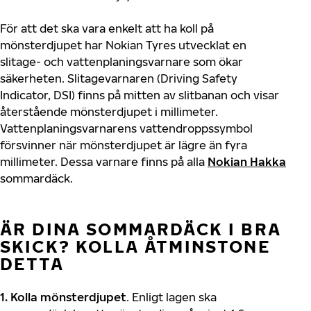
För att det ska vara enkelt att ha koll på
mönsterdjupet har Nokian Tyres utvecklat en
slitage- och vattenplaningsvarnare som ökar
säkerheten. Slitagevarnaren (Driving Safety
Indicator, DSI) finns på mitten av slitbanan och visar
återstående mönsterdjupet i millimeter.
Vattenplaningsvarnarens vattendroppssymbol
försvinner när mönsterdjupet är lägre än fyra
millimeter. Dessa varnare finns på alla
Nokian Hakka
sommardäck.
ÄR DINA SOMMARDÄCK I BRA
SKICK? KOLLA ÅTMINSTONE
DETTA
1. Kolla mönsterdjupet
. Enligt lagen ska