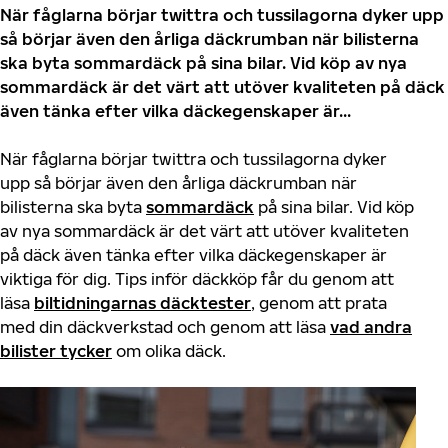
När fåglarna börjar twittra och tussilagorna dyker upp
så börjar även den årliga däckrumban när bilisterna
ska byta sommardäck på sina bilar. Vid köp av nya
sommardäck är det värt att utöver kvaliteten på däck
även tänka efter vilka däckegenskaper är...
När fåglarna börjar twittra och tussilagorna dyker
upp så börjar även den årliga däckrumban när
bilisterna ska byta
sommardäck
på sina bilar. Vid köp
av nya sommardäck är det värt att utöver kvaliteten
på däck även tänka efter vilka däckegenskaper är
viktiga för dig. Tips inför däckköp får du genom att
läsa
biltidningarnas däcktester
, genom att prata
med din däckverkstad och genom att läsa
vad andra
bilister tycker
om olika däck.