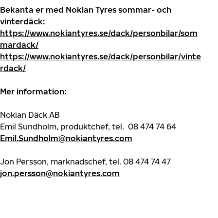
Bekanta er med Nokian Tyres sommar- och
vinterdäck:
https://www.nokiantyres.se/dack/personbilar/som
mardack/
https://www.nokiantyres.se/dack/personbilar/vinte
rdack/
Mer information:
Nokian Däck AB
Emil Sundholm, produktchef, tel. 08 474 74 64
Emil.Sundholm@nokiantyres.com
Jon Persson, marknadschef, tel. 08 474 74 47
jon.persson@nokiantyres.com