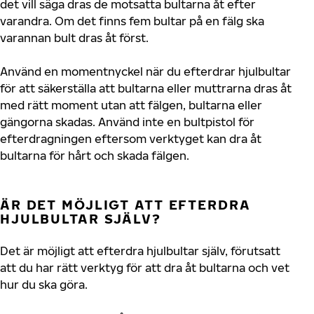
det vill säga dras de motsatta bultarna åt efter
varandra. Om det finns fem bultar på en fälg ska
varannan bult dras åt först.
Använd en momentnyckel när du efterdrar hjulbultar
för att säkerställa att bultarna eller muttrarna dras åt
med rätt moment utan att fälgen, bultarna eller
gängorna skadas. Använd inte en bultpistol för
efterdragningen eftersom verktyget kan dra åt
bultarna för hårt och skada fälgen.
ÄR DET MÖJLIGT ATT EFTERDRA
HJULBULTAR SJÄLV?
Det är möjligt att efterdra hjulbultar själv, förutsatt
att du har rätt verktyg för att dra åt bultarna och vet
hur du ska göra.