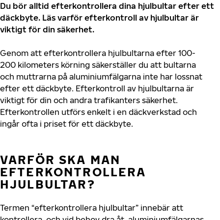
Du bör alltid efterkontrollera dina hjulbultar efter ett
däckbyte. Läs varför efterkontroll av hjulbultar är
viktigt för din säkerhet.
Genom att efterkontrollera hjulbultarna efter 100-
200 kilometers körning säkerställer du att bultarna
och muttrarna på aluminiumfälgarna inte har lossnat
efter ett däckbyte. Efterkontroll av hjulbultarna är
viktigt för din och andra trafikanters säkerhet.
Efterkontrollen utförs enkelt i en däckverkstad och
ingår ofta i priset för ett däckbyte.
VARFÖR SKA MAN
EFTERKONTROLLERA
HJULBULTAR?
Termen “efterkontrollera hjulbultar” innebär att
kontrollera, och vid behov dra åt, aluminiumfälgarnas