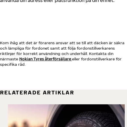
använda din adress eller platsfunktion på din enhet.
Kom ihåg att det är förarens ansvar att se till att däcken är säkra
och lämpliga för fordonet samt att följa fordonstillverkarens
riktlinjer för korrekt användning och underhåll. Kontakta din
närmaste
Nokian Tyres återförsäljare
eller fordonstillverkare för
specifika råd.
RELATERADE ARTIKLAR