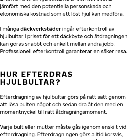
jämfört med den potentiella personskada och
ekonomiska kostnad som ett löst hjul kan medföra.
I många
däckverkstäder
ingår efterkontroll av
hjulbultar i priset för ett däckbyte och åtdragningen
kan göras snabbt och enkelt mellan andra jobb.
Professionell efterkontroll garanterar en säker resa.
HUR EFTERDRAS
HJULBULTAR?
Efterdragning av hjulbultar görs på rätt sätt genom
att lösa bulten något och sedan dra åt den med en
momentnyckel till rätt åtdragningsmoment.
Varje bult eller mutter måste gås igenom enskilt vid
efterdragning. Efterdragningen görs alltid korsvis,