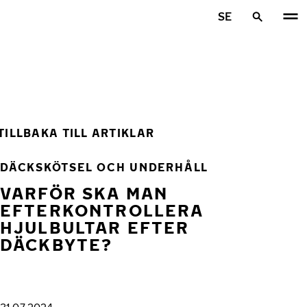
Hoppa till huvudinnehåll
SE
Hem
TILLBAKA TILL ARTIKLAR
DÄCKSKÖTSEL OCH UNDERHÅLL
VARFÖR SKA MAN
EFTERKONTROLLERA
HJULBULTAR EFTER
DÄCKBYTE?