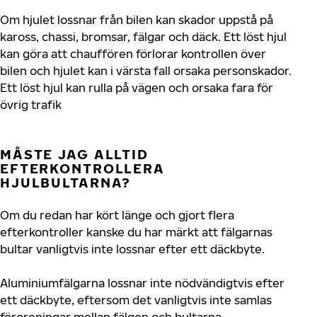
Om hjulet lossnar från bilen kan skador uppstå på
kaross, chassi, bromsar, fälgar och däck. Ett löst hjul
kan göra att chauffören förlorar kontrollen över
bilen och hjulet kan i värsta fall orsaka personskador.
Ett löst hjul kan rulla på vägen och orsaka fara för
övrig trafik
MÅSTE JAG ALLTID
EFTERKONTROLLERA
HJULBULTARNA?
Om du redan har kört länge och gjort flera
efterkontroller kanske du har märkt att fälgarnas
bultar vanligtvis inte lossnar efter ett däckbyte.
Aluminiumfälgarna lossnar inte nödvändigtvis efter
ett däckbyte, eftersom det vanligtvis inte samlas