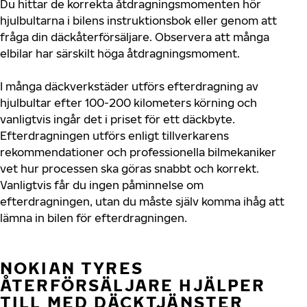
Du hittar de korrekta åtdragningsmomenten hör
hjulbultarna i bilens instruktionsbok eller genom att
fråga din däckåterförsäljare. Observera att många
elbilar har särskilt höga åtdragningsmoment.
I många däckverkstäder utförs efterdragning av
hjulbultar efter 100-200 kilometers körning och
vanligtvis ingår det i priset för ett däckbyte.
Efterdragningen utförs enligt tillverkarens
rekommendationer och professionella bilmekaniker
vet hur processen ska göras snabbt och korrekt.
Vanligtvis får du ingen påminnelse om
efterdragningen, utan du måste själv komma ihåg att
lämna in bilen för efterdragningen.
NOKIAN TYRES
ÅTERFÖRSÄLJARE HJÄLPER
TILL MED DÄCKTJÄNSTER