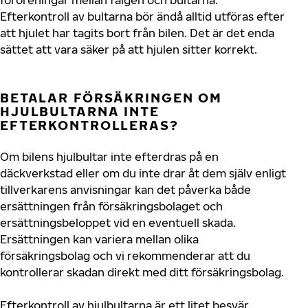
föroreningar mellan fälgen och bultarna.
Efterkontroll av bultarna bör ändå alltid utföras efter
att hjulet har tagits bort från bilen. Det är det enda
sättet att vara säker på att hjulen sitter korrekt.
BETALAR FÖRSÄKRINGEN OM
HJULBULTARNA INTE
EFTERKONTROLLERAS?
Om bilens hjulbultar inte efterdras på en
däckverkstad eller om du inte drar åt dem själv enligt
tillverkarens anvisningar kan det påverka både
ersättningen från försäkringsbolaget och
ersättningsbeloppet vid en eventuell skada.
Ersättningen kan variera mellan olika
försäkringsbolag och vi rekommenderar att du
kontrollerar skadan direkt med ditt försäkringsbolag.
Efterkontroll av hjulbultarna är ett litet besvär