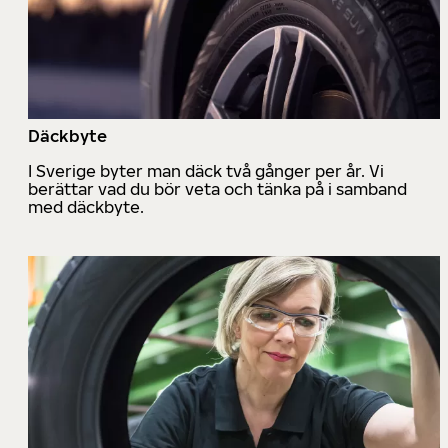
Däckbyte
I Sverige byter man däck två gånger per år. Vi
berättar vad du bör veta och tänka på i samband
med däckbyte.