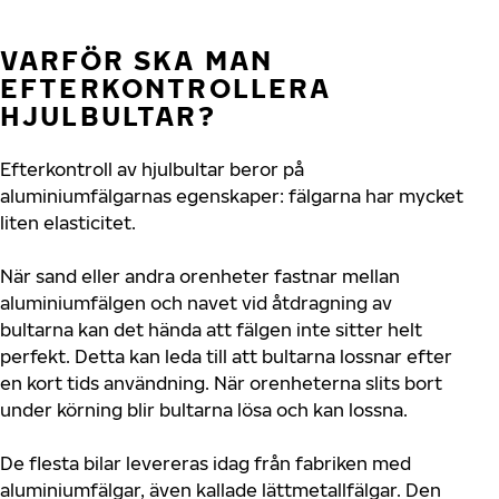
VARFÖR SKA MAN
EFTERKONTROLLERA
HJULBULTAR?
Efterkontroll av hjulbultar beror på
aluminiumfälgarnas egenskaper: fälgarna har mycket
liten elasticitet.
När sand eller andra orenheter fastnar mellan
aluminiumfälgen och navet vid åtdragning av
bultarna kan det hända att fälgen inte sitter helt
perfekt. Detta kan leda till att bultarna lossnar efter
en kort tids användning. När orenheterna slits bort
under körning blir bultarna lösa och kan lossna.
De flesta bilar levereras idag från fabriken med
aluminiumfälgar, även kallade lättmetallfälgar. Den