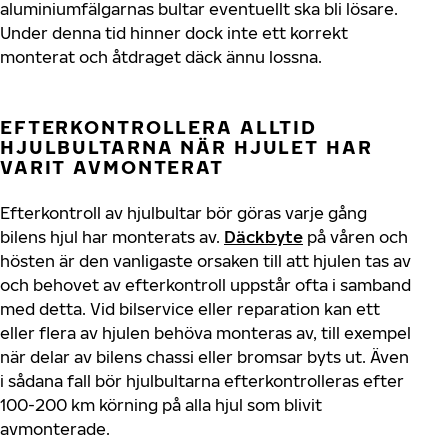
aluminiumfälgarnas bultar eventuellt ska bli lösare.
Under denna tid hinner dock inte ett korrekt
monterat och åtdraget däck ännu lossna.
EFTERKONTROLLERA ALLTID
HJULBULTARNA NÄR HJULET HAR
VARIT AVMONTERAT
Efterkontroll av hjulbultar bör göras varje gång
bilens hjul har monterats av.
Däckbyte
på våren och
hösten är den vanligaste orsaken till att hjulen tas av
och behovet av efterkontroll uppstår ofta i samband
med detta. Vid bilservice eller reparation kan ett
eller flera av hjulen behöva monteras av, till exempel
när delar av bilens chassi eller bromsar byts ut. Även
i sådana fall bör hjulbultarna efterkontrolleras efter
100-200 km körning på alla hjul som blivit
avmonterade.