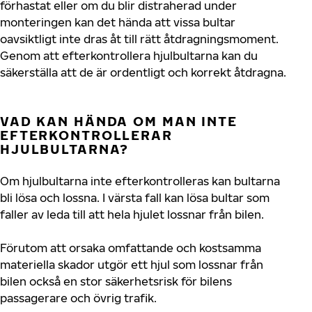
förhastat eller om du blir distraherad under
monteringen kan det hända att vissa bultar
oavsiktligt inte dras åt till rätt åtdragningsmoment.
Genom att efterkontrollera hjulbultarna kan du
säkerställa att de är ordentligt och korrekt åtdragna.
VAD KAN HÄNDA OM MAN INTE
EFTERKONTROLLERAR
HJULBULTARNA?
Om hjulbultarna inte efterkontrolleras kan bultarna
bli lösa och lossna. I värsta fall kan lösa bultar som
faller av leda till att hela hjulet lossnar från bilen.
Förutom att orsaka omfattande och kostsamma
materiella skador utgör ett hjul som lossnar från
bilen också en stor säkerhetsrisk för bilens
passagerare och övrig trafik.