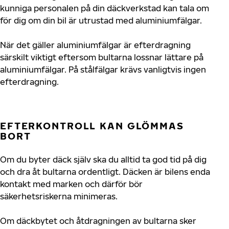
kunniga personalen på din däckverkstad kan tala om
för dig om din bil är utrustad med aluminiumfälgar.
När det gäller aluminiumfälgar är efterdragning
särskilt viktigt eftersom bultarna lossnar lättare på
aluminiumfälgar. På stålfälgar krävs vanligtvis ingen
efterdragning.
EFTERKONTROLL KAN GLÖMMAS
BORT
Om du byter däck själv ska du alltid ta god tid på dig
och dra åt bultarna ordentligt. Däcken är bilens enda
kontakt med marken och därför bör
säkerhetsriskerna minimeras.
Om däckbytet och åtdragningen av bultarna sker