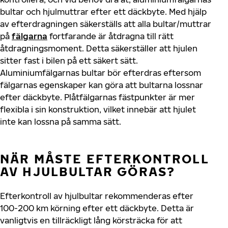
bultar och hjulmuttrar efter ett däckbyte. Med hjälp
av efterdragningen säkerställs att alla bultar/muttrar
på
fälgarna
fortfarande är åtdragna till rätt
åtdragningsmoment. Detta säkerställer att hjulen
sitter fast i bilen på ett säkert sätt.
Aluminiumfälgarnas bultar bör efterdras eftersom
fälgarnas egenskaper kan göra att bultarna lossnar
efter däckbyte. Plåtfälgarnas fästpunkter är mer
flexibla i sin konstruktion, vilket innebär att hjulet
inte kan lossna på samma sätt.
NÄR MÅSTE EFTERKONTROLL
AV HJULBULTAR GÖRAS?
Efterkontroll av hjulbultar rekommenderas efter
100-200 km körning efter ett däckbyte. Detta är
vanligtvis en tillräckligt lång körsträcka för att