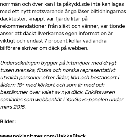
norrmän och över kan lita påkydd.sde inte kan lagas
med ett nytt motsvarande ånga läser biltidningarnas
däcktester, knappt var fjärde litar på
rekommendationer från släkt och vänner, var tionde
anser att däcktillverkarnas egen information är
viktigt och endast 7 procent kollar vad andra
bilförare skriver om däck på webben.
Undersökningen bygger på intervjuer med drygt
tusen svenska, finska och norska representativt
utvalda personer efter ålder, kön och bostadsort i
åldern 18+ med körkort och som är med och
bestämmer över valet av nya däck. Enkätsvaren
samlades som webbenkät i YouGovs-panelen under
mars 2015.
Bilder:
www.nokiantyres.com/HakkaBlack