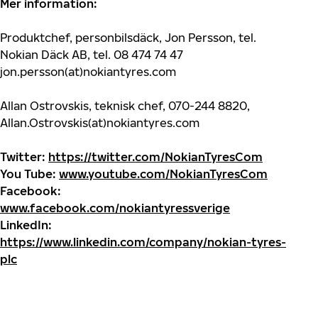
Mer information:
Produktchef, personbilsdäck, Jon Persson, tel.
Nokian Däck AB, tel. 08 474 74 47
jon.persson(at)nokiantyres.com
Allan Ostrovskis, teknisk chef, 070-244 8820,
Allan.Ostrovskis(at)nokiantyres.com
Twitter:
https://twitter.com/NokianTyresCom
You Tube:
www.youtube.com/NokianTyresCom
Facebook:
www.facebook.com/nokiantyressverige
LinkedIn:
https://www.linkedin.com/company/nokian-tyres-
plc