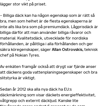
lägger stor vikt på priset.
− Billiga däck kan ha någon egenskap som är rätt så
bra, men som helhet är de flesta egenskaperna är
inte alls lika bra som på premiumdäck. Lågprisdäck är
billiga därför att man använder billiga råvaror och
material. Kvalitetsdäck, utvecklade för nordiska
förhållanden, är pålitliga i alla förhållanden och ger
säkra köregenskaper, säger
Allan Ostrovskis,
teknisk
chef på Nokian Tyres.
Av enkäten framgår också att drygt var fjärde anser
att däckens goda vattenplaningsegenskaper och bra
slitstyrka är viktigt.
Sedan år 2012 ska alla nya däck ha EU:s
däckmärkning som visar däckets energieffektivitet,
våtgrepp och externt däckljud. Kanske lite