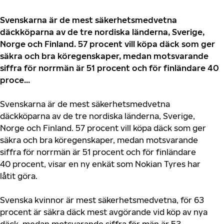
Svenskarna är de mest säkerhetsmedvetna
däckköparna av de tre nordiska länderna, Sverige,
Norge och Finland. 57 procent vill köpa däck som ger
säkra och bra köregenskaper, medan motsvarande
siffra för norrmän är 51 procent och för finländare 40
proce...
Svenskarna är de mest säkerhetsmedvetna
däckköparna av de tre nordiska länderna, Sverige,
Norge och Finland. 57 procent vill köpa däck som ger
säkra och bra köregenskaper, medan motsvarande
siffra för norrmän är 51 procent och för finländare
40 procent, visar en ny enkät som Nokian Tyres har
låtit göra.
Svenska kvinnor är mest säkerhetsmedvetna, för 63
procent är säkra däck mest avgörande vid köp av nya