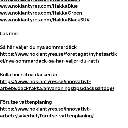
www.nokiantyres.com/HakkaBlue
www.nokiantyres.com/HakkaGreen
www.nokiantyres.com/HakkaBlackSUV
Läs mer:
Så här väljer du nya sommardäck
https://www.nokiantyres.se/foretaget/nyhetsartik
el/nya-sommardack-sa-har-valjer-du-ratt/
Kolla hur slitna däcken är
https://www.nokiantyres.se/innovativt-
arbete/dackfakta/anvandningstips/dacksslitage/
Förutse vattenplaning
https://www.nokiantyres.se/innovativt-
arbete/sakerhet/forutse-vattenplaning/