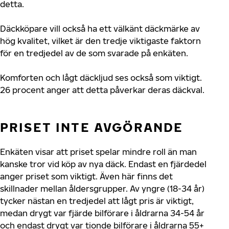
detta.
Däckköpare vill också ha ett välkänt däckmärke av
hög kvalitet, vilket är den tredje viktigaste faktorn
för en tredjedel av de som svarade på enkäten.
Komforten och lågt däckljud ses också som viktigt.
26 procent anger att detta påverkar deras däckval.
PRISET INTE AVGÖRANDE
Enkäten visar att priset spelar mindre roll än man
kanske tror vid köp av nya däck. Endast en fjärdedel
anger priset som viktigt. Även här finns det
skillnader mellan åldersgrupper. Av yngre (18-34 år)
tycker nästan en tredjedel att lågt pris är viktigt,
medan drygt var fjärde bilförare i åldrarna 34-54 år
och endast drygt var tionde bilförare i åldrarna 55+