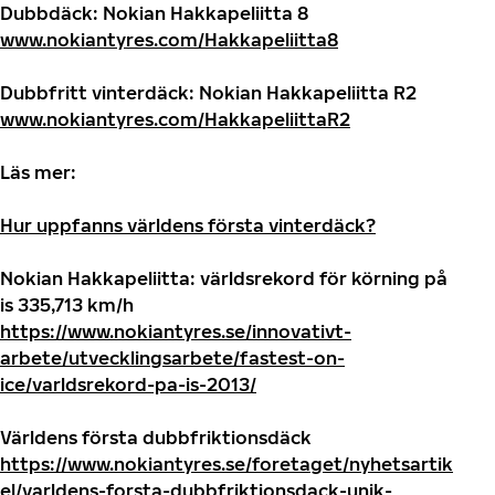
Dubbdäck: Nokian Hakkapeliitta 8
www.nokiantyres.com/Hakkapeliitta8
Dubbfritt vinterdäck: Nokian Hakkapeliitta R2
www.nokiantyres.com/HakkapeliittaR2
Läs mer:
Hur uppfanns världens första vinterdäck?
Nokian Hakkapeliitta: världsrekord för körning på
is 335,713 km/h
https://www.nokiantyres.se/innovativt-
arbete/utvecklingsarbete/fastest-on-
ice/varldsrekord-pa-is-2013/
Världens första dubbfriktionsdäck
https://www.nokiantyres.se/foretaget/nyhetsartik
el/varldens-forsta-dubbfriktionsdack-unik-