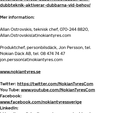
dubbteknik-aktiverar-dubbarna-vid-behov/
Mer information:
Allan Ostrovskis, teknisk chef, 070-244 8820,
Allan.Ostrovskis(at)nokiantyres.com
Produktchef, personbilsdäck, Jon Persson, tel.
Nokian Däck AB, tel. 08 474 74 47
jon.persson(at)nokiantyres.com
www.nokiantyres.se
Twitter:
https://twitter.com/NokianTyresCom
You Tube:
www.youtube.com/NokianTyresCom
Facebook:
www.facebook.com/nokiantyressverige
LinkedIn: