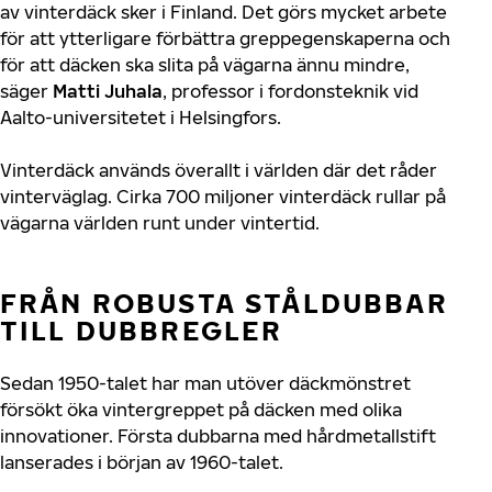
av vinterdäck sker i Finland. Det görs mycket arbete
för att ytterligare förbättra greppegenskaperna och
för att däcken ska slita på vägarna ännu mindre,
säger
Matti Juhala
, professor i fordonsteknik vid
Aalto-universitetet i Helsingfors.
Vinterdäck används överallt i världen där det råder
vinterväglag. Cirka 700 miljoner vinterdäck rullar på
vägarna världen runt under vintertid.
FRÅN ROBUSTA STÅLDUBBAR
TILL DUBBREGLER
Sedan 1950-talet har man utöver däckmönstret
försökt öka vintergreppet på däcken med olika
innovationer. Första dubbarna med hårdmetallstift
lanserades i början av 1960-talet.