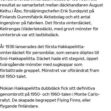
resultat av samarbetet mellan däckhandlaren August
Kelhu i Åbo, försäljningschefen Erik Sundqvist på
Finlands Gummifabrik Aktiebolag och ett antal
ingenjörer på fabriken. Det första vinterdäcket,
Kelirengas (Väderleksdäck), med grovt mönster för
vinterbruk var ett lastbilsdäck.
År 1936 lanserades det första Hakkapeliitta-
vinterdäcket för personbilar, som senare döptes till
Snö-Hakkapeliitta. Däcket hade ett stegvist, öppet
tvärsgående mönster med sugkoppar som
förbättrade greppet. Mönstret var oförändrat fram
till 1950-talet.
Nokian Hakkapeliitta dubbdäck fick sitt definitiva
genombrott på 1950- och 1960-talen i Monte Carlo-
rallyt. De skapade begreppet Flying Finns, eller
flygande finländare.