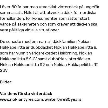
I över 80 år har man utvecklat vinterdäck på ungefär
samma sätt. Målet är att utveckla däck för nordiska
förhållanden, för konsumenter som sätter stort
värde på säkerheten och som kräver att däcken ska
vara pålitliga vid alla situationer.
De senaste medlemmarna i däckfamiljen Nokian
Hakkapeliitta är dubbdäcket Nokian Hakkapeliitta 8,
som har vunnit världsrekordet i iskörning, Nokian
Hakkapeliitta 8 SUV samt dubbfria vinterdäcken
Nokian Hakkapeliitta R2 och Nokian Hakkapeliitta R2
SUV.
Bilder:
Världens första vinterdäck
www.nokiantyres.com/wintertyre80years