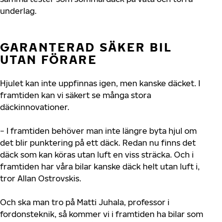
underlag.
GARANTERAD SÄKER BIL
UTAN FÖRARE
Hjulet kan inte uppfinnas igen, men kanske däcket. I
framtiden kan vi säkert se många stora
däckinnovationer.
− I framtiden behöver man inte längre byta hjul om
det blir punktering på ett däck. Redan nu finns det
däck som kan köras utan luft en viss sträcka. Och i
framtiden har våra bilar kanske däck helt utan luft i,
tror Allan Ostrovskis.
Och ska man tro på Matti Juhala, professor i
fordonsteknik, så kommer vi i framtiden ha bilar som