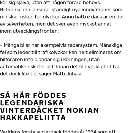
kör sig själva, utan att någon förare behövs.
Bilbranschen lanserar ständigt nya innovationer som
minskar risken för olyckor. Ännu bättre däck är en del
av säkerheten, men det sker även mycket annat
inom utvecklingsfronten.
− Många bilar har exempelvis radarsystem. Mänskliga
fel som leder till trafikolyckor kan helt elimineras om
bilföraren inte blandar sig i körningen, utan
automatiken sköter allt. Innan det blir verklighet tar
det dock lite tid, säger Matti Juhala.
SÅ HÄR FÖDDES
LEGENDARISKA
VINTERDÄCKET NOKIAN
HAKKAPELIITTA
Världens första vinterdäck föddes år 1934 som ett