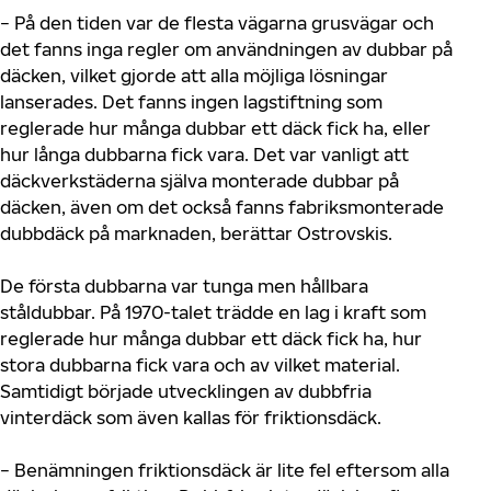
− På den tiden var de flesta vägarna grusvägar och
det fanns inga regler om användningen av dubbar på
däcken, vilket gjorde att alla möjliga lösningar
lanserades. Det fanns ingen lagstiftning som
reglerade hur många dubbar ett däck fick ha, eller
hur långa dubbarna fick vara. Det var vanligt att
däckverkstäderna själva monterade dubbar på
däcken, även om det också fanns fabriksmonterade
dubbdäck på marknaden, berättar Ostrovskis.
De första dubbarna var tunga men hållbara
ståldubbar. På 1970-talet trädde en lag i kraft som
reglerade hur många dubbar ett däck fick ha, hur
stora dubbarna fick vara och av vilket material.
Samtidigt började utvecklingen av dubbfria
vinterdäck som även kallas för friktionsdäck.
− Benämningen friktionsdäck är lite fel eftersom alla