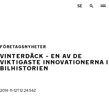
Hoppa till huvudinnehåll
SE
Hem
FÖRETAGSNYHETER
VINTERDÄCK - EN AV DE
VIKTIGASTE INNOVATIONERNA I
BILHISTORIEN
2014-11-12T12:24:56Z