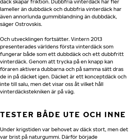
däck skapar friktion. Dubbfria vinterdäck har fler
lameller än dubbdäck och dubbfria vinterdäck har
även annorlunda gummiblandning än dubbdäck,
säger Ostrovskis.
Och utvecklingen fortsätter. Vintern 2013
presenterades världens första vinterdäck som
fungerar både som ett dubbdäck och ett dubbfritt
vinterdäck. Genom att trycka på en knapp kan
föraren aktivera dubbarna och på samma sätt dras
de in på däcket igen. Däcket är ett konceptdäck och
inte till salu, men det visar oss åt vilket håll
vinterdäckstekniken är på väg.
TESTER BÅDE UTE OCH INNE
Under krigstiden var behovet av däck stort, men det
var brist på naturgummi. Därför började