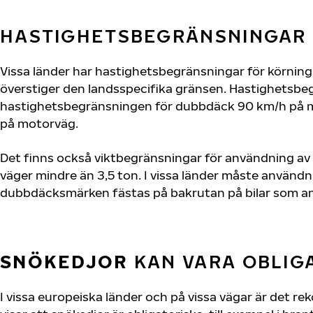
HASTIGHETSBEGRÄNSNINGAR
Vissa länder har hastighetsbegränsningar för körni
överstiger den landsspecifika gränsen. Hastighetsbegr
hastighetsbegränsningen för dubbdäck 90 km/h på mot
på motorväg.
Det finns också viktbegränsningar för användning av 
väger mindre än 3,5 ton. I vissa länder måste använd
dubbdäcksmärken fästas på bakrutan på bilar som a
SNÖKEDJOR
KAN VARA OBLIG
I vissa europeiska länder och på vissa vägar är det re