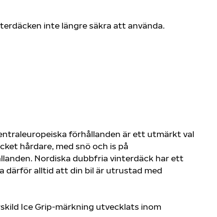
nterdäcken inte längre säkra att använda.
ntraleuropeiska förhållanden är ett utmärkt val
ycket hårdare, med snö och is på
llanden. Nordiska dubbfria vinterdäck har ett
därför alltid att din bil är utrustad med
rskild Ice Grip-märkning utvecklats inom