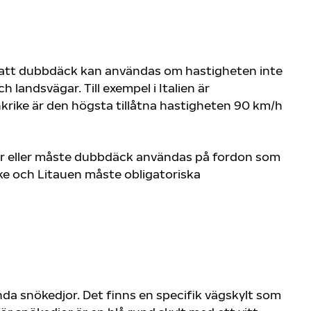
 att dubbdäck kan användas om hastigheten inte
landsvägar. Till exempel i Italien är
rike är den högsta tillåtna hastigheten 90 km/h
 får eller måste dubbdäck användas på fordon som
ike och Litauen måste obligatoriska
ända snökedjor. Det finns en specifik vägskylt som