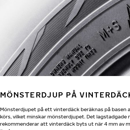
MÖNSTERDJUP PÅ VINTERDÄC
Mönsterdjupet på ett vinterdäck beräknas på basen av
körs, vilket minskar mönsterdjupet. Det lagstadgade
rekommenderar att vinterdäck byts ut när 4 mm av m