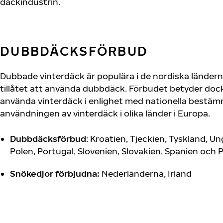
däckindustrin.
DUBBDÄCKSFÖRBUD
Dubbade vinterdäck är populära i de nordiska länderna,
tillåtet att använda dubbdäck. Förbudet betyder dock
använda vinterdäck i enlighet med nationella bestämm
användningen av vinterdäck i olika länder i Europa.
Dubbdäcksförbud
: Kroatien, Tjeckien, Tyskland, U
Polen, Portugal, Slovenien, Slovakien, Spanien och 
Snökedjor förbjudna:
Nederländerna, Irland