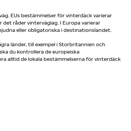
rväg. EUs bestämmelser för vinterdäck varierar
r det råder vinterväglag. I Europa varierar
rbjudna eller obligatoriska i destinationslandet.
gra länder, till exempel i Storbritannien och
ska du kontrollera de europeiska
era alltid de lokala bestämmelserna för vinterdäck