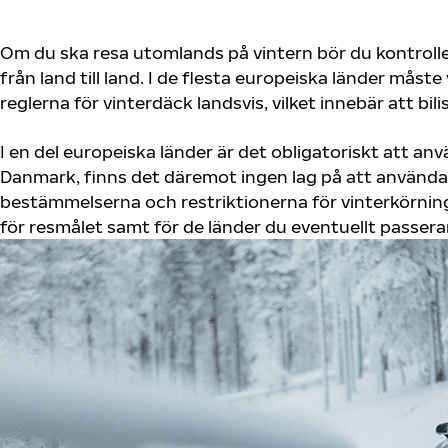
Om du ska resa utomlands på vintern bör du kontrolle
från land till land. I de flesta europeiska länder måste
reglerna för vinterdäck landsvis, vilket innebär att bil
I en del europeiska länder är det obligatoriskt att anv
Danmark, finns det däremot ingen lag på att använda 
bestämmelserna och restriktionerna för vinterkörning 
för resmålet samt för de länder du eventuellt passera