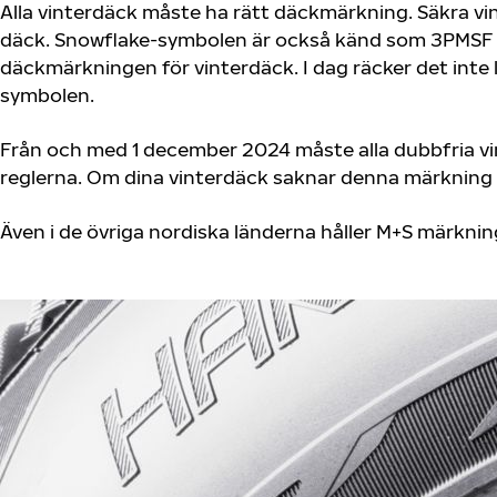
Alla vinterdäck måste ha rätt däckmärkning. Säkra v
däck. Snowflake-symbolen är också känd som 3PMSF (3
däckmärkningen för vinterdäck. I dag räcker det inte
symbolen.
Från och med 1 december 2024 måste alla dubbfria vin
reglerna. Om dina vinterdäck saknar denna märkning oc
Även i de övriga nordiska länderna håller M+S märkni