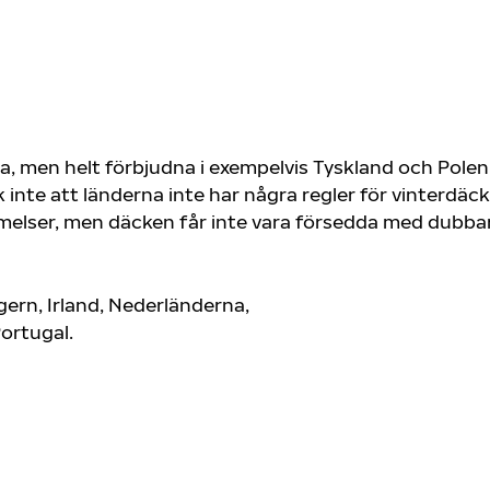
 men helt förbjudna i exempelvis Tyskland och Polen. I
 inte att länderna inte har några regler för vinterdä
elser, men däcken får inte vara försedda med dubbar. 
ngern, Irland, Nederländerna,
Portugal.