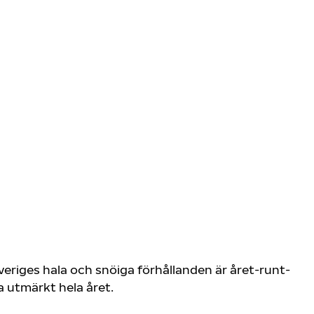
Sveriges hala och snöiga förhållanden är året-runt-
a utmärkt hela året.