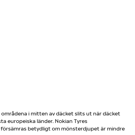
 områdena i mitten av däcket slits ut när däcket
sta europeiska länder. Nokian Tyres
 försämras betydligt om mönsterdjupet är mindre