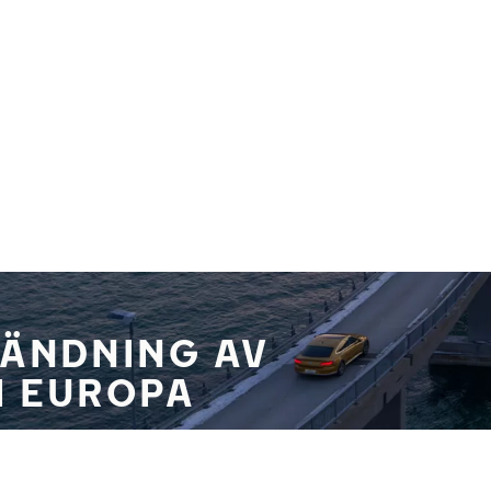
VÄNDNING AV
I EUROPA