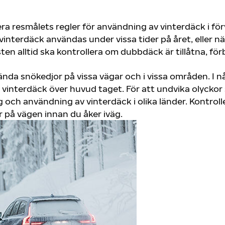
ra resmålets regler för användning av vinterdäck i fö
 vinterdäck användas under vissa tider på året, eller nä
isten alltid ska kontrollera om dubbdäck är tillåtna, fö
ända snökedjor på vissa vägar och i vissa områden. I nå
vinterdäck över huvud taget. För att undvika olyckor 
och användning av vinterdäck i olika länder. Kontroll
r på vägen innan du åker iväg.