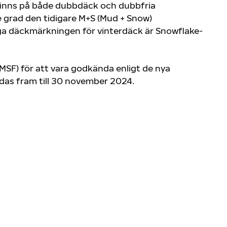
 finns på både dubbdäck och dubbfria
 grad den tidigare M+S (Mud + Snow)
iga däckmärkningen för vinterdäck är Snowflake-
SF) för att vara godkända enligt de nya
ndas fram till 30 november 2024.