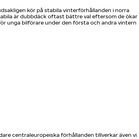
akligen kör på stabila vinterförhållanden i norra
stabila är dubbdäck oftast bättre val eftersom de ökar
 för unga bilförare under den första och andra vintern
dare centraleuropeiska förhållanden tillverkar även vi