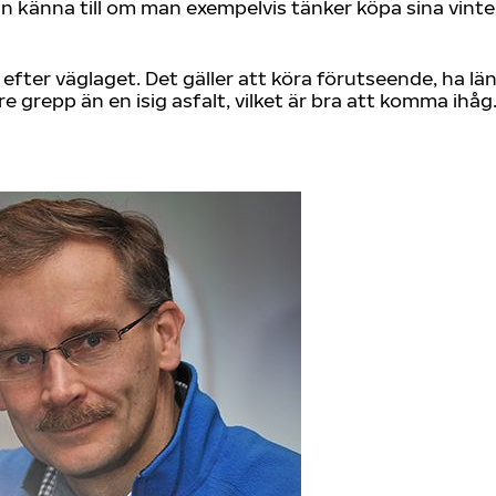
n känna till om man exempelvis tänker köpa sina vinter
efter väglaget. Det gäller att köra förutseende, ha lä
e grepp än en isig asfalt, vilket är bra att komma ihåg.