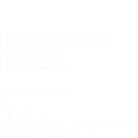
DÄCK
MEST POPULÄRA DÄCKSTORLEKAR
HAKKASKYDD
OM OSS
ÅTERFÖRSÄLJARE
KUNDSERVICE
KONTAKTUPPGIFTER
Prenumerera på vårt nyhetsbrev
Följ oss
Förstasidan
Innovativt arbete
Din säkerhet är viktigaste för Nokian
Copyright © Nokian Tyres plc. All rights reserved.
Sekretesspolicies och tjänstevillkor