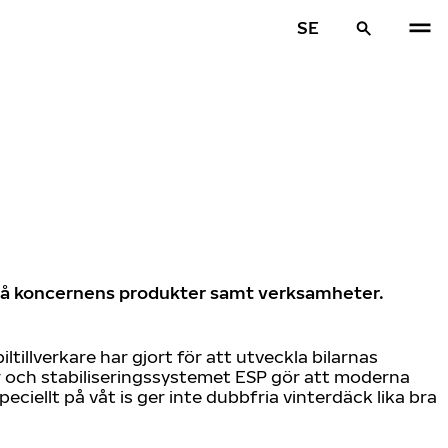
SE
en på koncernens produkter samt verksamheter.
illverkare har gjort för att utveckla bilarnas
r och stabiliseringssystemet ESP gör att moderna
eciellt på våt is ger inte dubbfria vinterdäck lika bra