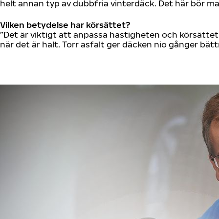
helt annan typ av dubbfria vinterdäck. Det här bör ma
Vilken betydelse har körsättet?
”Det är viktigt att anpassa hastigheten och körsättet 
när det är halt. Torr asfalt ger däcken nio gånger bättr