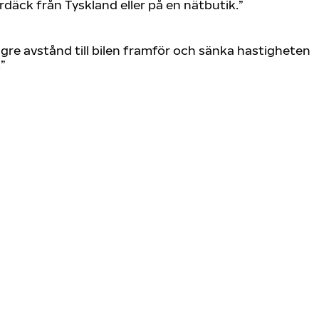
däck från Tyskland eller på en nätbutik.”
ngre avstånd till bilen framför och sänka hastigheten
”