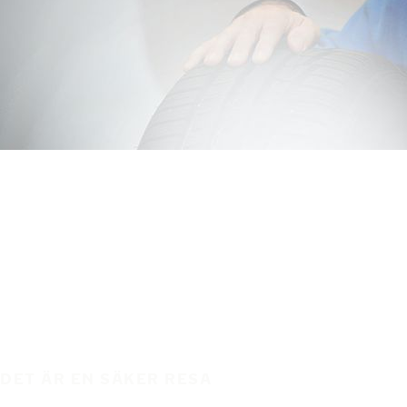
DET ÄR EN SÄKER RESA