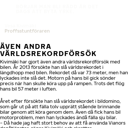
BÖRJAR MAN BLI RÄDD ÄR DET
DAGS ATT BYTA YRKE.
Vesa Kivimäki
Proffsstuntföraren
ÄVEN ANDRA
VÄRLDSREKORDFÖRSÖK
Kivimäki har gjort även andra världsrekordförsök med
bilen. År 2013 försökte han slå världsrekordet i
längdhopp med bilen. Rekordet då var 73 meter, men han
lyckades inte slå det. Motorn på hans bil gick sönder
precis när han skulle köra upp på rampen. Trots det flög
hans bil 57 meter i luften.
Året efter försökte han slå världsrekordet i bildomino,
som går ut på att fälla tolv upprätt stående brinnande
bilar genom att köra genom dem. Även då fick hans bil
motorproblem, men han lyckades ändå fälla sju bilar.
− Då hade jag haft stort behov av att få använda Vianors