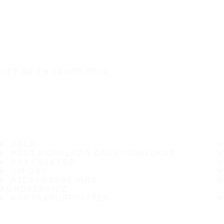
DET ÄR EN SÄKER RESA
DÄCK
MEST POPULÄRA DÄCKSTORLEKAR
HAKKASKYDD
OM OSS
ÅTERFÖRSÄLJARE
KUNDSERVICE
KONTAKTUPPGIFTER