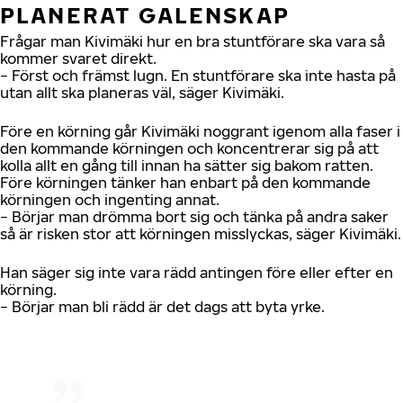
PLANERAT GALENSKAP
Frågar man Kivimäki hur en bra stuntförare ska vara så
kommer svaret direkt.
− Först och främst lugn. En stuntförare ska inte hasta på
utan allt ska planeras väl, säger Kivimäki.
Före en körning går Kivimäki noggrant igenom alla faser i
den kommande körningen och koncentrerar sig på att
kolla allt en gång till innan ha sätter sig bakom ratten.
Före körningen tänker han enbart på den kommande
körningen och ingenting annat.
− Börjar man drömma bort sig och tänka på andra saker
så är risken stor att körningen misslyckas, säger Kivimäki.
Han säger sig inte vara rädd antingen före eller efter en
körning.
− Börjar man bli rädd är det dags att byta yrke.