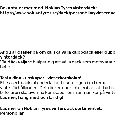
Bekanta er mer med Nokian Tyres vinterdäck:
https://www.nokiantyres.se/dack/personbilar/vinterda
Är du är osäker på om du ska välja dubbdäck eller dubb
vinterdäck?
Vår
däckväljare
hjälper dig att välja däck som motsvarar 
behov.
Testa dina kunskaper i vinterkörskolan!
Ett säkert däckval underlättar bilkörningen i extrema
vinterförhållanden. Det räcker dock inte enbart att ha br
bilföraren ska även ha kunskaper om hur man kör på vint
Läs mer, häng med och lär dig!
Läs mer on Nokian Tyres vinterdäck sortimentet:
Personbilar